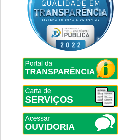
Portal da
TRANSPARÊNCIA
Carta de
SERVIÇOS
Acessar
OUVIDORIA