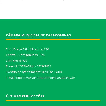
CÂMARA MUNICIPAL DE PARAGOMINAS
End.: Praça Célio Miranda, 120
Centro – Paragominas – PA
CEP: 68625-970
Fone: (91) 3729-3344 / 3729-7922
Horário de atendimento: 08:00 às 14:00
E-mail: cmp.ouv@camaraparagominas.pa.gov.br
ÚLTIMAS PUBLICAÇÕES