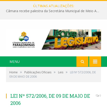
ÚLTIMAS ATUALIZAÇÕES:
Câmara recebe palestra da Secretária Municipal de Meio Ambiente sobre as ações da “SEMANA DO MEIO AMBIENTE”
MENU
»
»
»
Home
Publicações Oficiais
Leis
LEI Nº 572/2006, DE
09 DE MAIO DE 2006
LEI Nº 572/2006, DE 09 DE MAIO DE
0
2006