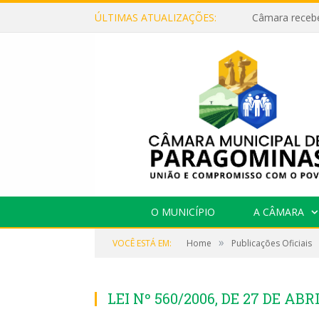
ÚLTIMAS ATUALIZAÇÕES:
O MUNICÍPIO
A CÂMARA
»
VOCÊ ESTÁ EM:
Home
Publicações Oficiais
LEI Nº 560/2006, DE 27 DE ABR