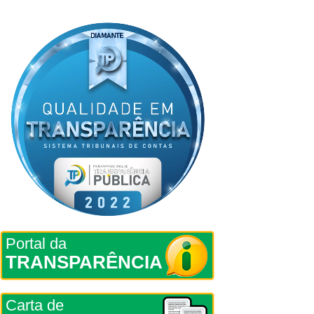
Portal da
TRANSPARÊNCIA
Carta de