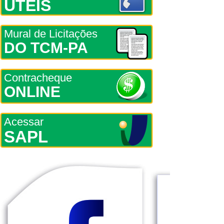
ÚTEIS
Mural de Licitações
DO TCM-PA
Contracheque
ONLINE
Acessar
SAPL