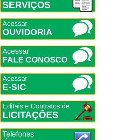
SERVIÇOS
Acessar
OUVIDORIA
Acessar
FALE CONOSCO
Acessar
E-SIC
Editais e Contratos de
LICITAÇÕES
Telefones