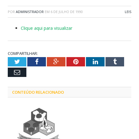
POR
ADMINISTRADOR
EM
6 DE JULHO DE 1990
LEIS
Clique aqui para visualizar
COMPARTILHAR:
Twitter
Facebook
Google+
Pinterest
LinkedIn
Tumblr
Email
CONTEÚDO RELACIONADO