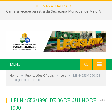
ÚLTIMAS ATUALIZAÇÕES:
Câmara recebe palestra da Secretária Municipal de Meio Ambiente sobre as ações da “SEMANA DO MEIO AMBIENTE”
MENU
»
»
»
Home
Publicações Oficiais
Leis
LEI Nº 553/1990, DE
06 DE JULHO DE 1990
LEI Nº 553/1990, DE 06 DE JULHO DE
0
1990