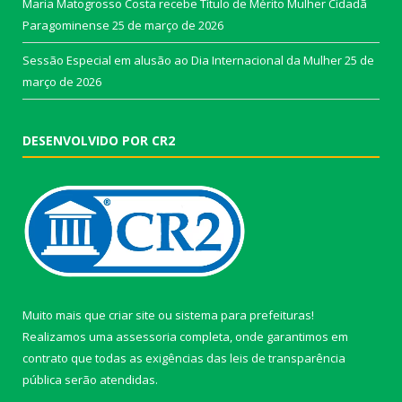
Maria Matogrosso Costa recebe Título de Mérito Mulher Cidadã
Paragominense
25 de março de 2026
Sessão Especial em alusão ao Dia Internacional da Mulher
25 de
março de 2026
DESENVOLVIDO POR CR2
Muito mais que
criar site
ou
sistema para prefeituras
!
Realizamos uma
assessoria
completa, onde garantimos em
contrato que todas as exigências das
leis de transparência
pública
serão atendidas.