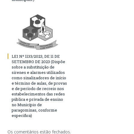
LEI Nº 1133/2023, DE 11 DE
SETEMBRO DE 2023 (Dispõe
sobre a substituição de
sirenes e alarmes utilizados
como sinalizadores de início
e término de aulas, de provas
e de período de recreio nos
estabelecimentos das redes
pública e privada de ensino
no Município de
paragominas, conforme
especifica)
Os comentários estão fechados.