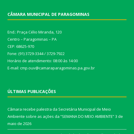
CÂMARA MUNICIPAL DE PARAGOMINAS
End.: Praça Célio Miranda, 120
Centro – Paragominas – PA
CEP: 68625-970
Fone: (91) 3729-3344 / 3729-7922
Horário de atendimento: 08:00 às 14:00
E-mail: cmp.ouv@camaraparagominas.pa.gov.br
ÚLTIMAS PUBLICAÇÕES
Câmara recebe palestra da Secretária Municipal de Meio
Ambiente sobre as ações da “SEMANA DO MEIO AMBIENTE”
3 de
maio de 2026