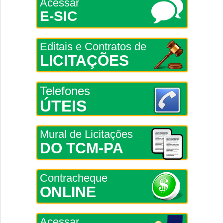
Acessar
E-SIC
Editais e Contratos de
LICITAÇÕES
Telefones
ÚTEIS
Mural de Licitações
DO TCM-PA
Contracheque
ONLINE
Acessar