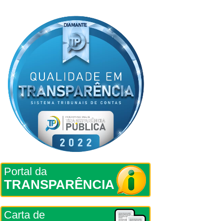
Portal da
TRANSPARÊNCIA
Carta de