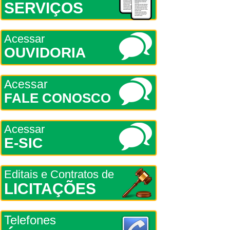
SERVIÇOS
Acessar
OUVIDORIA
Acessar
FALE CONOSCO
Acessar
E-SIC
Editais e Contratos de
LICITAÇÕES
Telefones