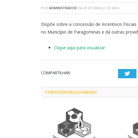
POR
ADMINISTRADOR
EM
28 DE MARÇO DE 2006
Dispõe sobre a concessão de Incentivos Fiscai
no Município de Paragominas e dá outras provid
Clique aqui para visualizar
COMPARTILHAR:
Twi
CONTEÚDO RELACIONADO