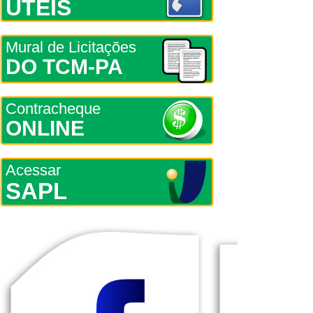
ÚTEIS
Mural de Licitações
DO TCM-PA
Contracheque
ONLINE
Acessar
SAPL