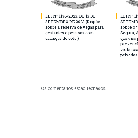
LEI Nº 1136/2023, DE 13 DE
LEI Nº 11
SETEMBRO DE 2023 (Dispõe
SETEMBR
sobre a reserva de vagas para
sobre o 
gestantes e pessoas com
Segura, 
crianças de colo.)
que visa
prevençã
violência
privadas
Os comentários estão fechados.