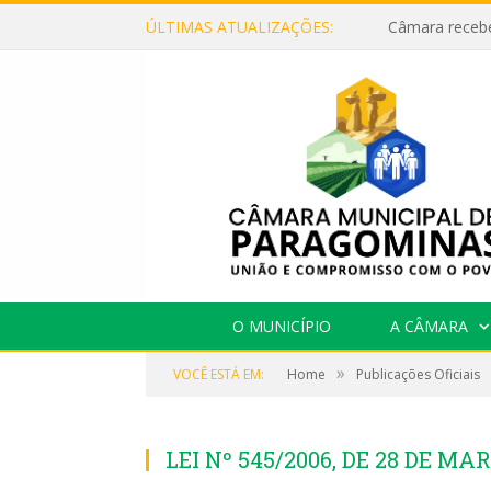
ÚLTIMAS ATUALIZAÇÕES:
O MUNICÍPIO
A CÂMARA
»
VOCÊ ESTÁ EM:
Home
Publicações Oficiais
LEI Nº 545/2006, DE 28 DE MA