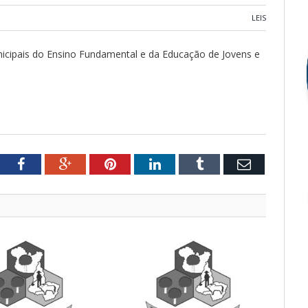
LEIS
unicipais do Ensino Fundamental e da Educação de Jovens e
tter
Facebook
Google+
Pinterest
LinkedIn
Tumblr
Email