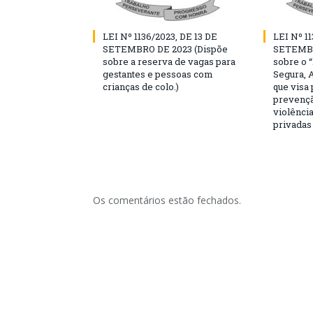
LEI Nº 1136/2023, DE 13 DE
LEI Nº 11
SETEMBRO DE 2023 (Dispõe
SETEMBR
sobre a reserva de vagas para
sobre o 
gestantes e pessoas com
Segura, 
crianças de colo.)
que visa
prevençã
violência
privadas
Os comentários estão fechados.