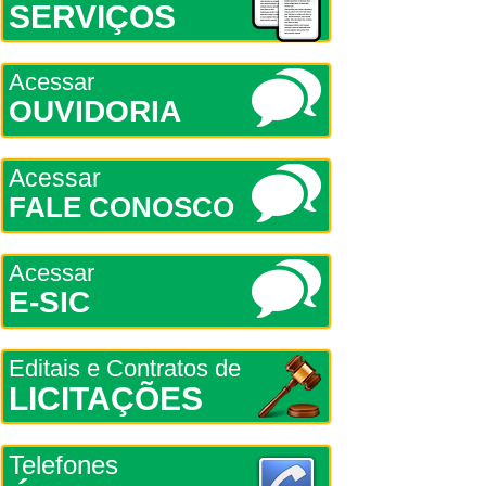
SERVIÇOS
Acessar
OUVIDORIA
Acessar
FALE CONOSCO
Acessar
E-SIC
Editais e Contratos de
LICITAÇÕES
Telefones