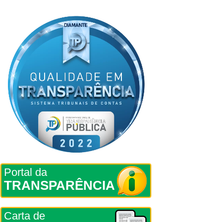
Portal da
TRANSPARÊNCIA
Carta de