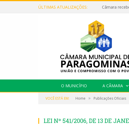
ÚLTIMAS ATUALIZAÇÕES:
O MUNICÍPIO
A CÂMARA
»
VOCÊ ESTÁ EM:
Home
Publicações Oficiais
LEI Nº 541/2006, DE 13 DE JAN