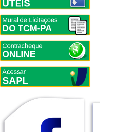
ÚTEIS
Mural de Licitações
DO TCM-PA
Contracheque
ONLINE
Acessar
SAPL