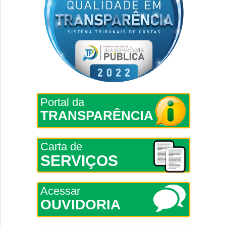
Portal da
TRANSPARÊNCIA
Carta de
SERVIÇOS
Acessar
OUVIDORIA