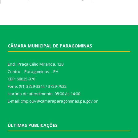
CÂMARA MUNICIPAL DE PARAGOMINAS
End.: Praça Célio Miranda, 120
Centro – Paragominas – PA
CEP: 68625-970
Fone: (91) 3729-3344 / 3729-7922
Horário de atendimento: 08:00 às 14:00
E-mail: cmp.ouv@camaraparagominas.pa.gov.br
ÚLTIMAS PUBLICAÇÕES