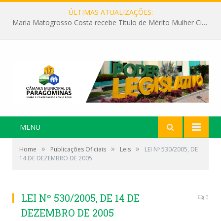
ÚLTIMAS ATUALIZAÇÕES:
Maria Matogrosso Costa recebe Título de Mérito Mulher Cidadã Paragominense
MENU
»
»
»
Home
Publicações Oficiais
Leis
LEI Nº 530/2005, DE
14 DE DEZEMBRO DE 2005
LEI Nº 530/2005, DE 14 DE
0
DEZEMBRO DE 2005