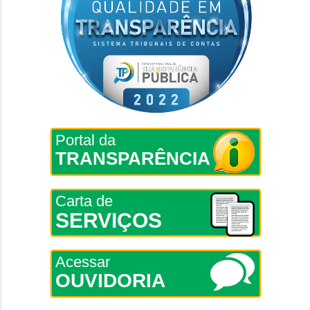
Portal da
TRANSPARÊNCIA
Carta de
SERVIÇOS
Acessar
OUVIDORIA