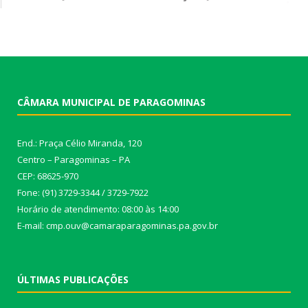
CÂMARA MUNICIPAL DE PARAGOMINAS
End.: Praça Célio Miranda, 120
Centro – Paragominas – PA
CEP: 68625-970
Fone: (91) 3729-3344 / 3729-7922
Horário de atendimento: 08:00 às 14:00
E-mail: cmp.ouv@camaraparagominas.pa.gov.br
ÚLTIMAS PUBLICAÇÕES