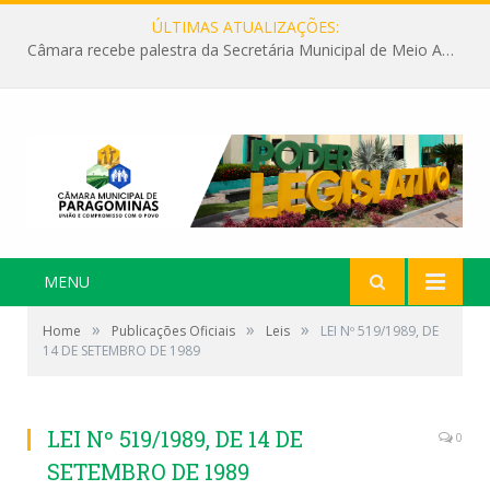
ÚLTIMAS ATUALIZAÇÕES:
Câmara recebe palestra da Secretária Municipal de Meio Ambiente sobre as ações da “SEMANA DO MEIO AMBIENTE”
MENU
»
»
»
Home
Publicações Oficiais
Leis
LEI Nº 519/1989, DE
14 DE SETEMBRO DE 1989
LEI Nº 519/1989, DE 14 DE
0
SETEMBRO DE 1989