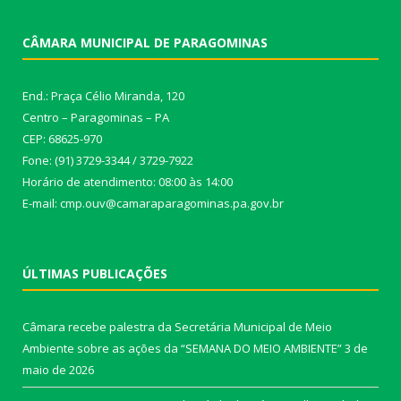
CÂMARA MUNICIPAL DE PARAGOMINAS
End.: Praça Célio Miranda, 120
Centro – Paragominas – PA
CEP: 68625-970
Fone: (91) 3729-3344 / 3729-7922
Horário de atendimento: 08:00 às 14:00
E-mail: cmp.ouv@camaraparagominas.pa.gov.br
ÚLTIMAS PUBLICAÇÕES
Câmara recebe palestra da Secretária Municipal de Meio
Ambiente sobre as ações da “SEMANA DO MEIO AMBIENTE”
3 de
maio de 2026