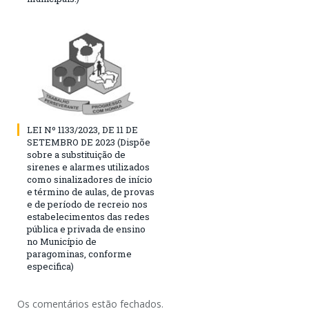
LEI Nº 1133/2023, DE 11 DE
SETEMBRO DE 2023 (Dispõe
sobre a substituição de
sirenes e alarmes utilizados
como sinalizadores de início
e término de aulas, de provas
e de período de recreio nos
estabelecimentos das redes
pública e privada de ensino
no Município de
paragominas, conforme
especifica)
Os comentários estão fechados.