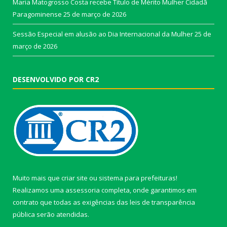
Maria Matogrosso Costa recebe Título de Mérito Mulher Cidadã
Paragominense
25 de março de 2026
Sessão Especial em alusão ao Dia Internacional da Mulher
25 de
março de 2026
DESENVOLVIDO POR CR2
Muito mais que
criar site
ou
sistema para prefeituras
!
Realizamos uma
assessoria
completa, onde garantimos em
contrato que todas as exigências das
leis de transparência
pública
serão atendidas.