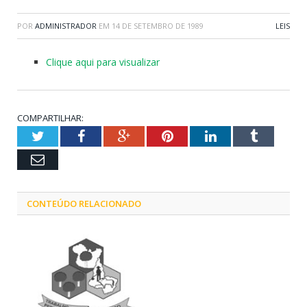
POR
ADMINISTRADOR
EM
14 DE SETEMBRO DE 1989
LEIS
Clique aqui para visualizar
COMPARTILHAR:
Twitter
Facebook
Google+
Pinterest
LinkedIn
Tumblr
Email
CONTEÚDO RELACIONADO