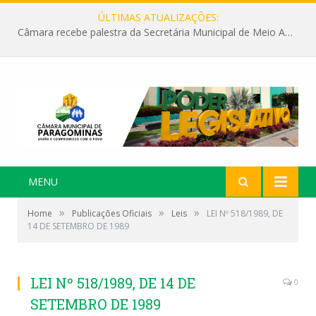
ÚLTIMAS ATUALIZAÇÕES:
Câmara recebe palestra da Secretária Municipal de Meio Ambiente sobre as ações da “SEMANA DO MEIO AMBIENTE”
MENU
»
»
»
Home
Publicações Oficiais
Leis
LEI Nº 518/1989, DE
14 DE SETEMBRO DE 1989
LEI Nº 518/1989, DE 14 DE
0
SETEMBRO DE 1989