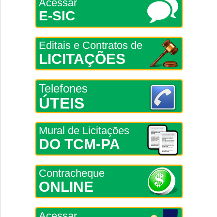
Acessar
E-SIC
Editais e Contratos de
LICITAÇÕES
Telefones
ÚTEIS
Mural de Licitações
DO TCM-PA
Contracheque
ONLINE
Acessar