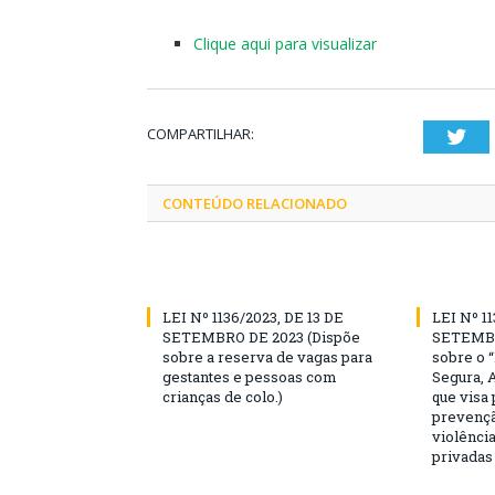
Clique aqui para visualizar
COMPARTILHAR:
Twi
CONTEÚDO RELACIONADO
LEI Nº 1136/2023, DE 13 DE
LEI Nº 11
SETEMBRO DE 2023 (Dispõe
SETEMBR
sobre a reserva de vagas para
sobre o 
gestantes e pessoas com
Segura, 
crianças de colo.)
que visa
prevençã
violência
privadas