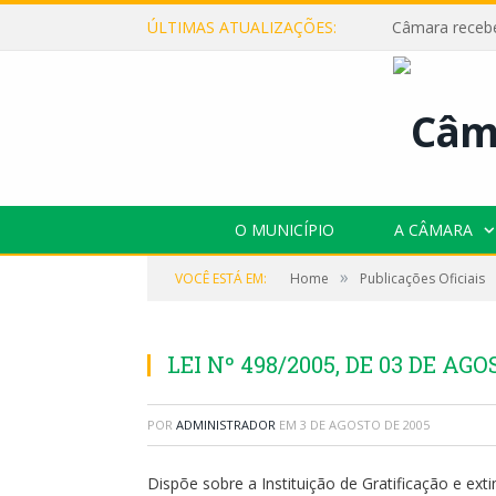
ÚLTIMAS ATUALIZAÇÕES:
O MUNICÍPIO
A CÂMARA
»
VOCÊ ESTÁ EM:
Home
Publicações Oficiais
LEI Nº 498/2005, DE 03 DE AGO
POR
ADMINISTRADOR
EM
3 DE AGOSTO DE 2005
Dispõe sobre a Instituição de Gratificação e ex