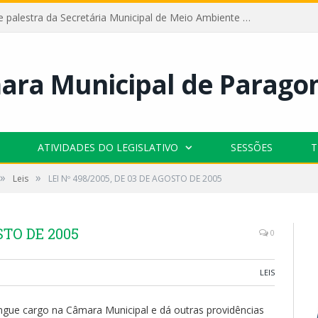
Câmara recebe palestra da Secretária Municipal de Meio Ambiente sobre as ações da “SEMANA DO MEIO AMBIENTE”
ATIVIDADES DO LEGISLATIVO
SESSÕES
T
»
»
Leis
LEI Nº 498/2005, DE 03 DE AGOSTO DE 2005
STO DE 2005
0
LEIS
tingue cargo na Câmara Municipal e dá outras providências