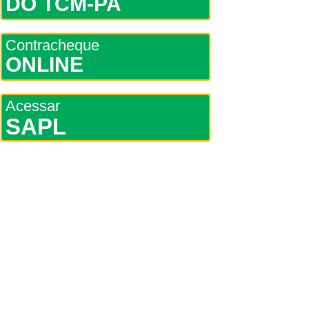
DO TCM-PA
Contracheque
ONLINE
Acessar
SAPL