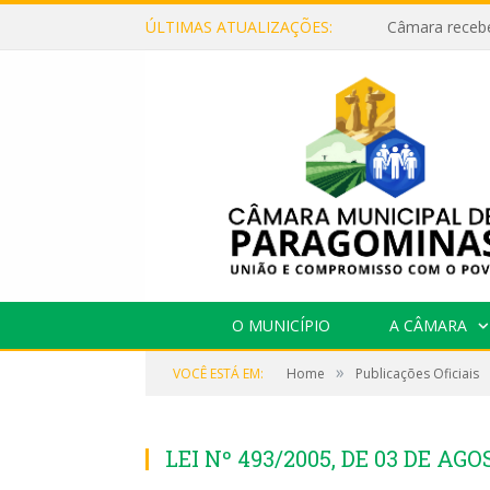
ÚLTIMAS ATUALIZAÇÕES:
O MUNICÍPIO
A CÂMARA
»
VOCÊ ESTÁ EM:
Home
Publicações Oficiais
LEI Nº 493/2005, DE 03 DE AGO