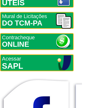
ÚTEIS
Mural de Licitações
DO TCM-PA
Contracheque
ONLINE
Acessar
SAPL