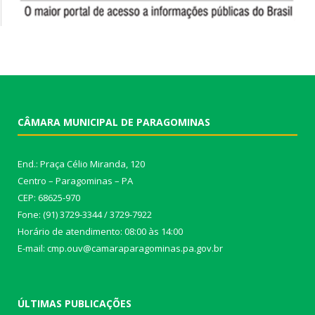
CÂMARA MUNICIPAL DE PARAGOMINAS
End.: Praça Célio Miranda, 120
Centro – Paragominas – PA
CEP: 68625-970
Fone: (91) 3729-3344 / 3729-7922
Horário de atendimento: 08:00 às 14:00
E-mail: cmp.ouv@camaraparagominas.pa.gov.br
ÚLTIMAS PUBLICAÇÕES