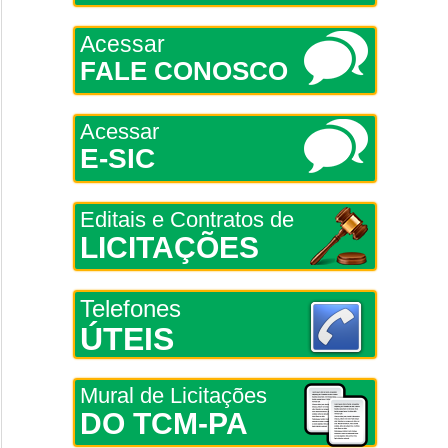
Acessar
FALE CONOSCO
Acessar
E-SIC
Editais e Contratos de
LICITAÇÕES
Telefones
ÚTEIS
Mural de Licitações
DO TCM-PA