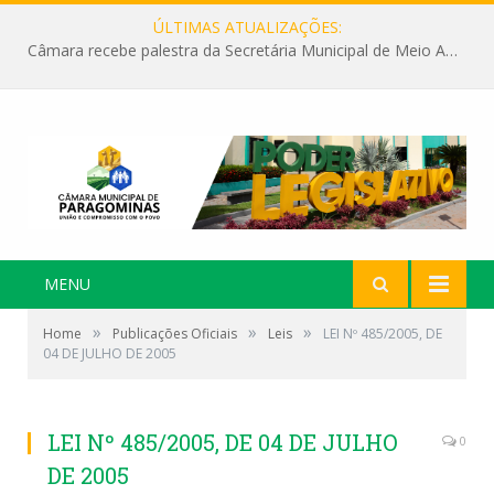
ÚLTIMAS ATUALIZAÇÕES:
Câmara recebe palestra da Secretária Municipal de Meio Ambiente sobre as ações da “SEMANA DO MEIO AMBIENTE”
MENU
»
»
»
Home
Publicações Oficiais
Leis
LEI Nº 485/2005, DE
04 DE JULHO DE 2005
LEI Nº 485/2005, DE 04 DE JULHO
0
DE 2005