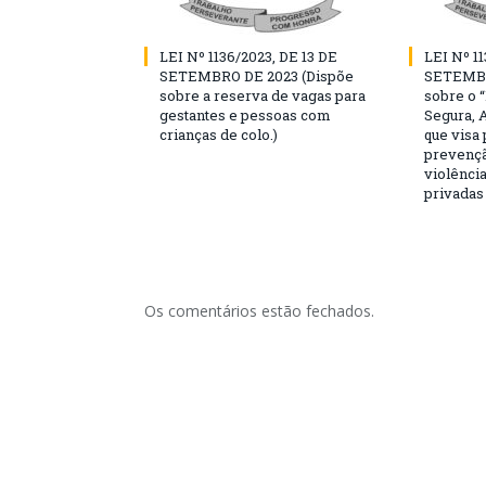
LEI Nº 1136/2023, DE 13 DE
LEI Nº 11
SETEMBRO DE 2023 (Dispõe
SETEMBR
sobre a reserva de vagas para
sobre o 
gestantes e pessoas com
Segura, 
crianças de colo.)
que visa
prevençã
violência
privadas
Os comentários estão fechados.