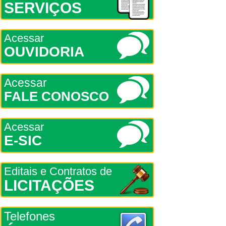
SERVIÇOS
Acessar
OUVIDORIA
Acessar
FALE CONOSCO
Acessar
E-SIC
Editais e Contratos de
LICITAÇÕES
Telefones