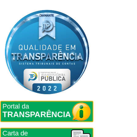
Portal da
TRANSPARÊNCIA
Carta de