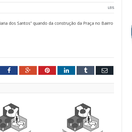
LEIS
aria dos Santos” quando da construção da Praça no Bairro
tter
Facebook
Google+
Pinterest
LinkedIn
Tumblr
Email