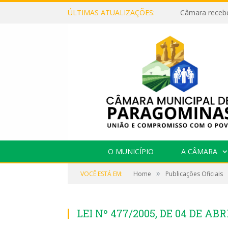
ÚLTIMAS ATUALIZAÇÕES:
O MUNICÍPIO
A CÂMARA
»
VOCÊ ESTÁ EM:
Home
Publicações Oficiais
LEI Nº 477/2005, DE 04 DE ABR