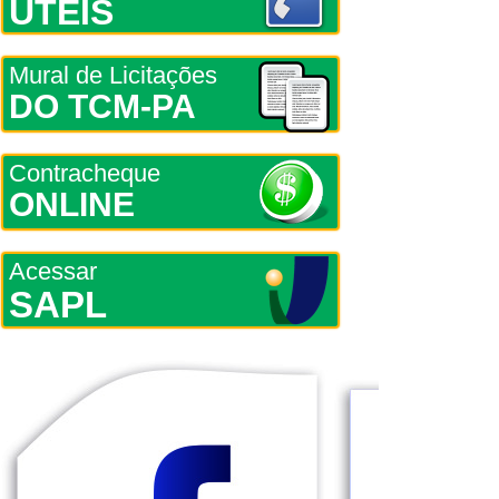
ÚTEIS
Mural de Licitações
DO TCM-PA
Contracheque
ONLINE
Acessar
SAPL