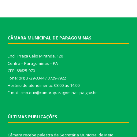
CÂMARA MUNICIPAL DE PARAGOMINAS
End.: Praça Célio Miranda, 120
Centro – Paragominas – PA
CEP: 68625-970
Fone: (91) 3729-3344 / 3729-7922
Horário de atendimento: 08:00 às 14:00
E-mail: cmp.ouv@camaraparagominas.pa.gov.br
ÚLTIMAS PUBLICAÇÕES
Câmara recebe palestra da Secretária Municipal de Meio