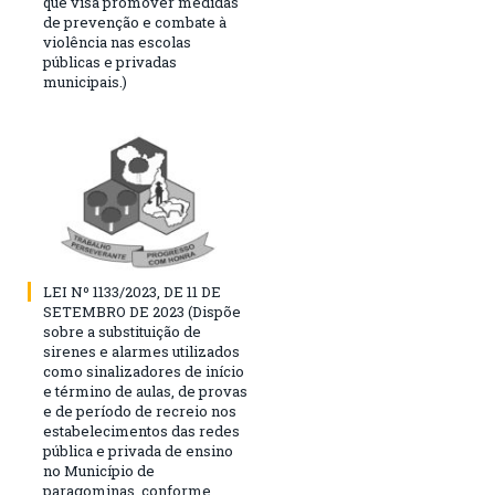
que visa promover medidas
de prevenção e combate à
violência nas escolas
públicas e privadas
municipais.)
LEI Nº 1133/2023, DE 11 DE
SETEMBRO DE 2023 (Dispõe
sobre a substituição de
sirenes e alarmes utilizados
como sinalizadores de início
e término de aulas, de provas
e de período de recreio nos
estabelecimentos das redes
pública e privada de ensino
no Município de
paragominas, conforme