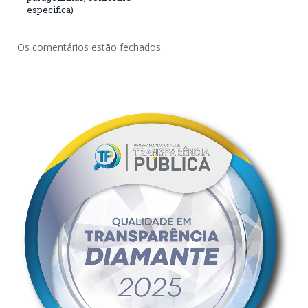
especifica)
Os comentários estão fechados.