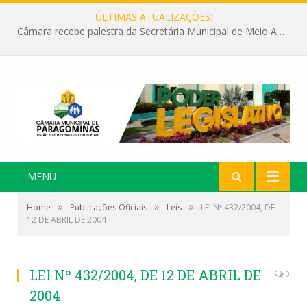
ÚLTIMAS ATUALIZAÇÕES:
Câmara recebe palestra da Secretária Municipal de Meio Ambiente sobre as ações da “SEMANA DO MEIO AMBIENTE”
MENU
»
»
»
Home
Publicações Oficiais
Leis
LEI Nº 432/2004, DE
12 DE ABRIL DE 2004
LEI Nº 432/2004, DE 12 DE ABRIL DE
0
2004