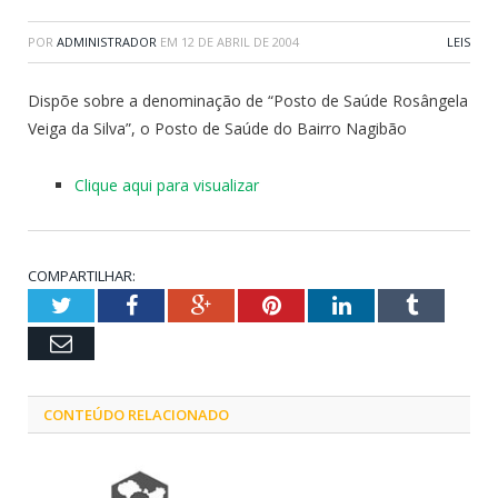
POR
ADMINISTRADOR
EM
12 DE ABRIL DE 2004
LEIS
Dispõe sobre a denominação de “Posto de Saúde Rosângela
Veiga da Silva”, o Posto de Saúde do Bairro Nagibão
Clique aqui para visualizar
COMPARTILHAR:
Twitter
Facebook
Google+
Pinterest
LinkedIn
Tumblr
Email
CONTEÚDO RELACIONADO