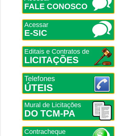
FALE CONOSCO
Acessar
E-SIC
Editais e Contratos de
LICITAÇÕES
Telefones
ÚTEIS
Mural de Licitações
DO TCM-PA
Contracheque