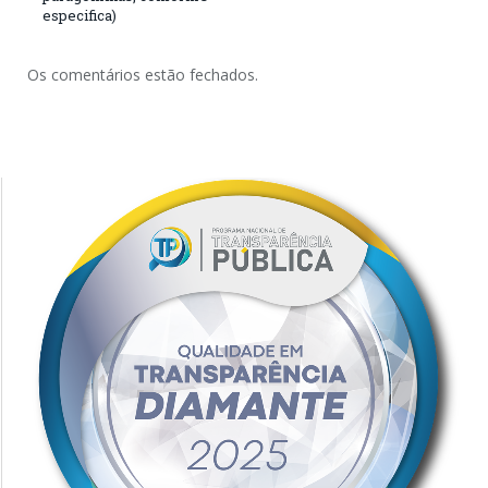
especifica)
Os comentários estão fechados.