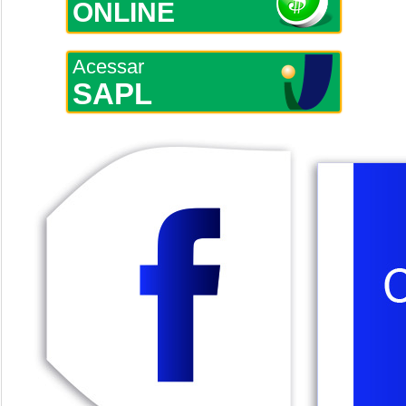
ONLINE
Acessar
SAPL