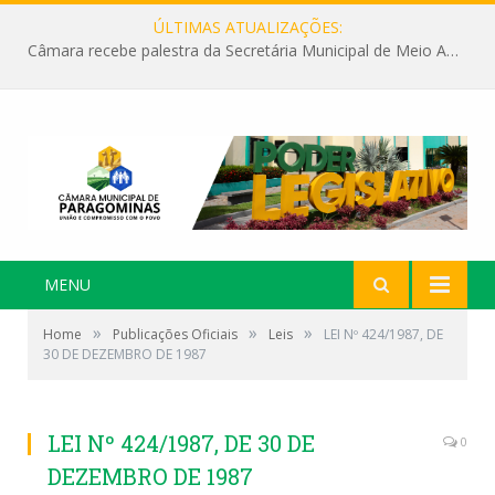
ÚLTIMAS ATUALIZAÇÕES:
Câmara recebe palestra da Secretária Municipal de Meio Ambiente sobre as ações da “SEMANA DO MEIO AMBIENTE”
MENU
»
»
»
Home
Publicações Oficiais
Leis
LEI Nº 424/1987, DE
30 DE DEZEMBRO DE 1987
LEI Nº 424/1987, DE 30 DE
0
DEZEMBRO DE 1987