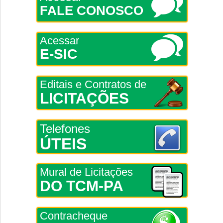
FALE CONOSCO
Acessar
E-SIC
Editais e Contratos de
LICITAÇÕES
Telefones
ÚTEIS
Mural de Licitações
DO TCM-PA
Contracheque