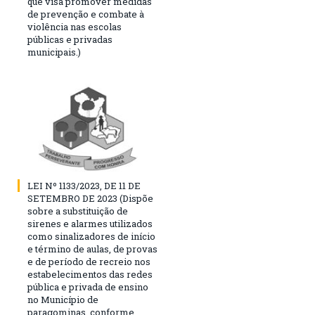
que visa promover medidas
de prevenção e combate à
violência nas escolas
públicas e privadas
municipais.)
LEI Nº 1133/2023, DE 11 DE
SETEMBRO DE 2023 (Dispõe
sobre a substituição de
sirenes e alarmes utilizados
como sinalizadores de início
e término de aulas, de provas
e de período de recreio nos
estabelecimentos das redes
pública e privada de ensino
no Município de
paragominas, conforme