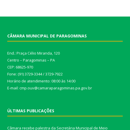
CÂMARA MUNICIPAL DE PARAGOMINAS
End.: Praça Célio Miranda, 120
Centro – Paragominas – PA
CEP: 68625-970
Fone: (91) 3729-3344 / 3729-7922
Horário de atendimento: 08:00 às 14:00
E-mail: cmp.ouv@camaraparagominas.pa.gov.br
ÚLTIMAS PUBLICAÇÕES
Câmara recebe palestra da Secretária Municipal de Meio