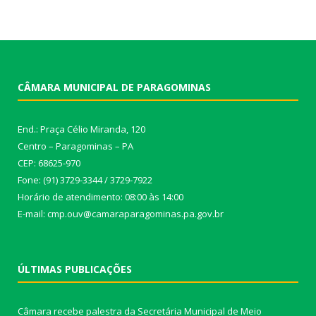
CÂMARA MUNICIPAL DE PARAGOMINAS
End.: Praça Célio Miranda, 120
Centro – Paragominas – PA
CEP: 68625-970
Fone: (91) 3729-3344 / 3729-7922
Horário de atendimento: 08:00 às 14:00
E-mail: cmp.ouv@camaraparagominas.pa.gov.br
ÚLTIMAS PUBLICAÇÕES
Câmara recebe palestra da Secretária Municipal de Meio