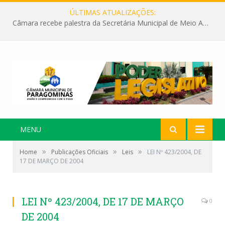
ÚLTIMAS ATUALIZAÇÕES:
Câmara recebe palestra da Secretária Municipal de Meio Ambiente sobre as ações da “SEMANA DO MEIO AMBIENTE”
MENU
»
»
»
Home
Publicações Oficiais
Leis
LEI Nº 423/2004, DE
17 DE MARÇO DE 2004
LEI Nº 423/2004, DE 17 DE MARÇO
0
DE 2004