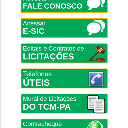
FALE CONOSCO
Acessar
E-SIC
Editais e Contratos de
LICITAÇÕES
Telefones
ÚTEIS
Mural de Licitações
DO TCM-PA
Contracheque