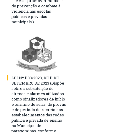
que visa promover medidas
de prevenção e combate à
violência nas escolas
públicas e privadas
municipais.)
LEI Nº 1133/2023, DE 11 DE
SETEMBRO DE 2023 (Dispõe
sobre a substituição de
sirenes e alarmes utilizados
como sinalizadores de início
e término de aulas, de provas
e de período de recreio nos
estabelecimentos das redes
pública e privada de ensino
no Município de
paragominas, conforme