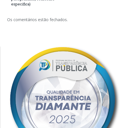
especifica)
Os comentários estão fechados.