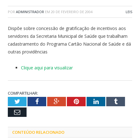
POR
ADMINISTRADOR
EM
20 DE FEVEREIRO DE 2004
LEIS
Dispõe sobre concessão de gratificação de incentivos aos
servidores da Secretaria Municipal de Saúde que trabalham
cadastramento do Programa Cartão Nacional de Saúde e dá
outras providências
Clique aqui para visualizar
COMPARTILHAR:
Twitter
Facebook
Google+
Pinterest
LinkedIn
Tumblr
Email
CONTEÚDO RELACIONADO