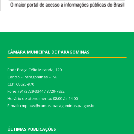
CÂMARA MUNICIPAL DE PARAGOMINAS
End.: Praça Célio Miranda, 120
Centro – Paragominas – PA
CEP: 68625-970
Fone: (91) 3729-3344 / 3729-7922
Horário de atendimento: 08:00 às 14:00
E-mail: cmp.ouv@camaraparagominas.pa.gov.br
ÚLTIMAS PUBLICAÇÕES