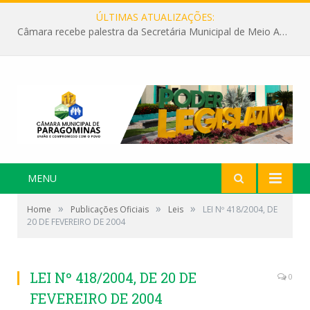
ÚLTIMAS ATUALIZAÇÕES:
Câmara recebe palestra da Secretária Municipal de Meio Ambiente sobre as ações da “SEMANA DO MEIO AMBIENTE”
MENU
»
»
»
Home
Publicações Oficiais
Leis
LEI Nº 418/2004, DE
20 DE FEVEREIRO DE 2004
LEI Nº 418/2004, DE 20 DE
0
FEVEREIRO DE 2004