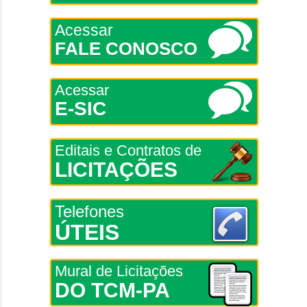
Acessar
FALE CONOSCO
Acessar
E-SIC
Editais e Contratos de
LICITAÇÕES
Telefones
ÚTEIS
Mural de Licitações
DO TCM-PA