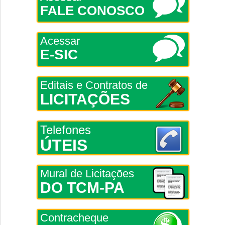
FALE CONOSCO
Acessar
E-SIC
Editais e Contratos de
LICITAÇÕES
Telefones
ÚTEIS
Mural de Licitações
DO TCM-PA
Contracheque