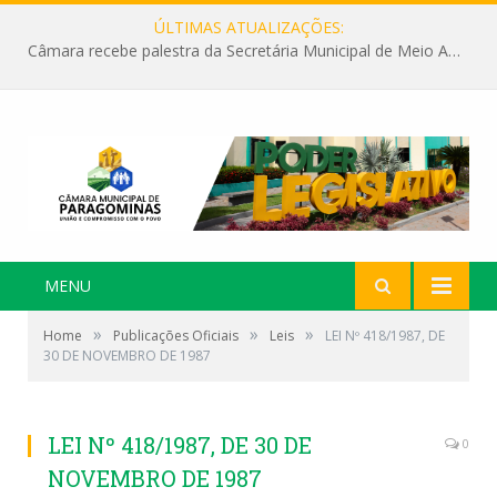
ÚLTIMAS ATUALIZAÇÕES:
Câmara recebe palestra da Secretária Municipal de Meio Ambiente sobre as ações da “SEMANA DO MEIO AMBIENTE”
MENU
»
»
»
Home
Publicações Oficiais
Leis
LEI Nº 418/1987, DE
30 DE NOVEMBRO DE 1987
LEI Nº 418/1987, DE 30 DE
0
NOVEMBRO DE 1987