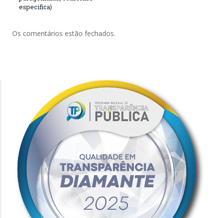
especifica)
Os comentários estão fechados.