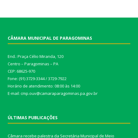
CÂMARA MUNICIPAL DE PARAGOMINAS
End.: Praça Célio Miranda, 120
Centro – Paragominas – PA
CEP: 68625-970
Fone: (91) 3729-3344 / 3729-7922
Horário de atendimento: 08:00 às 14:00
E-mail: cmp.ouv@camaraparagominas.pa.gov.br
ÚLTIMAS PUBLICAÇÕES
Câmara recebe palestra da Secretária Municipal de Meio