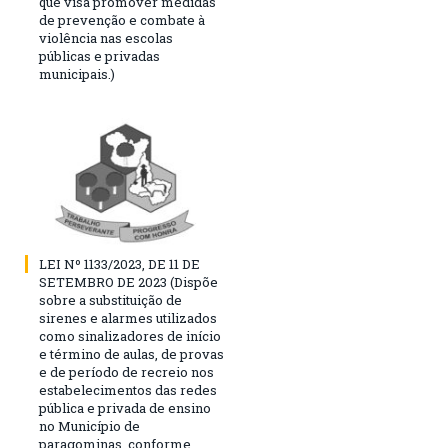
que visa promover medidas
de prevenção e combate à
violência nas escolas
públicas e privadas
municipais.)
LEI Nº 1133/2023, DE 11 DE
SETEMBRO DE 2023 (Dispõe
sobre a substituição de
sirenes e alarmes utilizados
como sinalizadores de início
e término de aulas, de provas
e de período de recreio nos
estabelecimentos das redes
pública e privada de ensino
no Município de
paragominas, conforme