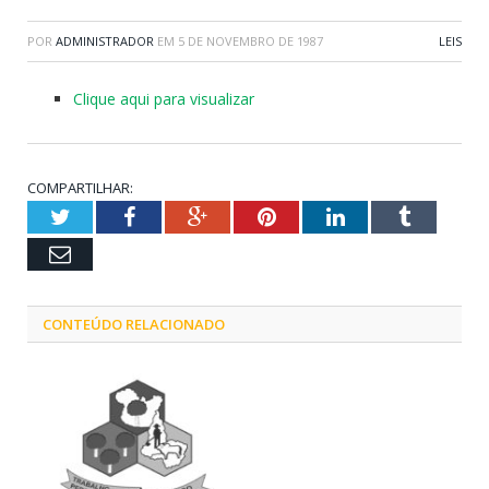
POR
ADMINISTRADOR
EM
5 DE NOVEMBRO DE 1987
LEIS
Clique aqui para visualizar
COMPARTILHAR:
Twitter
Facebook
Google+
Pinterest
LinkedIn
Tumblr
Email
CONTEÚDO RELACIONADO