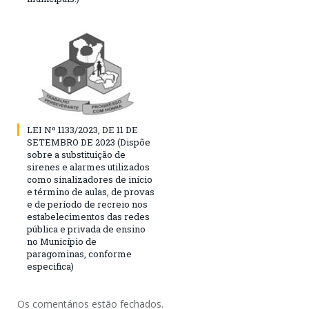
LEI Nº 1133/2023, DE 11 DE
SETEMBRO DE 2023 (Dispõe
sobre a substituição de
sirenes e alarmes utilizados
como sinalizadores de início
e término de aulas, de provas
e de período de recreio nos
estabelecimentos das redes
pública e privada de ensino
no Município de
paragominas, conforme
especifica)
Os comentários estão fechados.