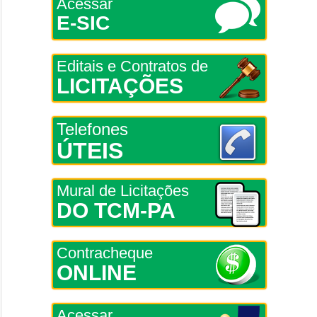
Acessar
E-SIC
Editais e Contratos de
LICITAÇÕES
Telefones
ÚTEIS
Mural de Licitações
DO TCM-PA
Contracheque
ONLINE
Acessar