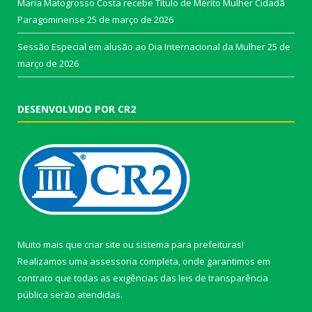
Maria Matogrosso Costa recebe Título de Mérito Mulher Cidadã
Paragominense
25 de março de 2026
Sessão Especial em alusão ao Dia Internacional da Mulher
25 de
março de 2026
DESENVOLVIDO POR CR2
Muito mais que
criar site
ou
sistema para prefeituras
!
Realizamos uma
assessoria
completa, onde garantimos em
contrato que todas as exigências das
leis de transparência
pública
serão atendidas.