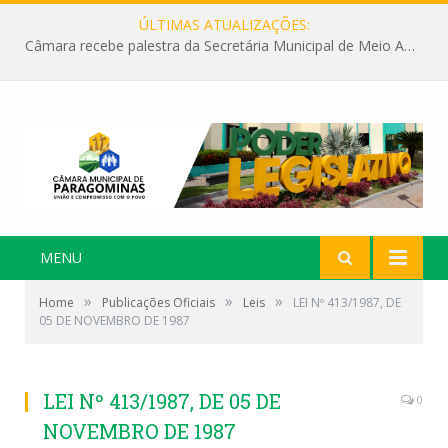
ÚLTIMAS ATUALIZAÇÕES:
Câmara recebe palestra da Secretária Municipal de Meio Ambiente sobre as ações da “SEMANA DO MEIO AMBIENTE”
MENU
»
»
»
Home
Publicações Oficiais
Leis
LEI Nº 413/1987, DE
05 DE NOVEMBRO DE 1987
LEI Nº 413/1987, DE 05 DE
0
NOVEMBRO DE 1987