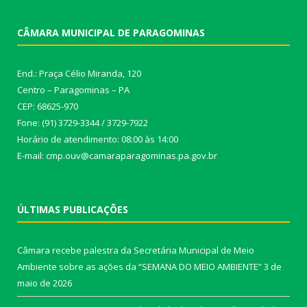
CÂMARA MUNICIPAL DE PARAGOMINAS
End.: Praça Célio Miranda, 120
Centro – Paragominas – PA
CEP: 68625-970
Fone: (91) 3729-3344 / 3729-7922
Horário de atendimento: 08:00 às 14:00
E-mail: cmp.ouv@camaraparagominas.pa.gov.br
ÚLTIMAS PUBLICAÇÕES
Câmara recebe palestra da Secretária Municipal de Meio
Ambiente sobre as ações da “SEMANA DO MEIO AMBIENTE”
3 de
maio de 2026