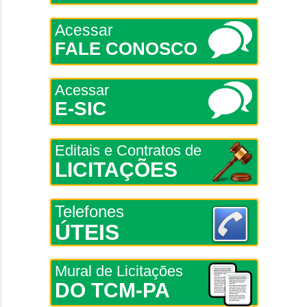
Acessar
FALE CONOSCO
Acessar
E-SIC
Editais e Contratos de
LICITAÇÕES
Telefones
ÚTEIS
Mural de Licitações
DO TCM-PA