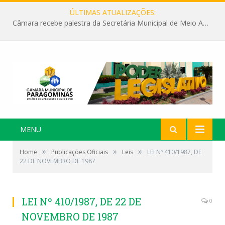
ÚLTIMAS ATUALIZAÇÕES:
Câmara recebe palestra da Secretária Municipal de Meio Ambiente sobre as ações da “SEMANA DO MEIO AMBIENTE”
MENU
»
»
»
Home
Publicações Oficiais
Leis
LEI Nº 410/1987, DE
22 DE NOVEMBRO DE 1987
LEI Nº 410/1987, DE 22 DE
0
NOVEMBRO DE 1987