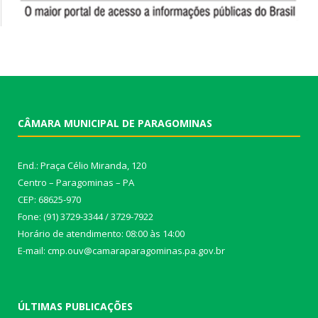
CÂMARA MUNICIPAL DE PARAGOMINAS
End.: Praça Célio Miranda, 120
Centro – Paragominas – PA
CEP: 68625-970
Fone: (91) 3729-3344 / 3729-7922
Horário de atendimento: 08:00 às 14:00
E-mail: cmp.ouv@camaraparagominas.pa.gov.br
ÚLTIMAS PUBLICAÇÕES