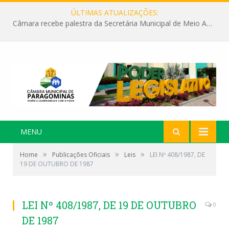
ÚLTIMAS ATUALIZAÇÕES:
Câmara recebe palestra da Secretária Municipal de Meio Ambiente sobre as ações da “SEMANA DO MEIO AMBIENTE”
MENU
»
»
»
Home
Publicações Oficiais
Leis
LEI Nº 408/1987, DE
19 DE OUTUBRO DE 1987
LEI Nº 408/1987, DE 19 DE OUTUBRO
0
DE 1987