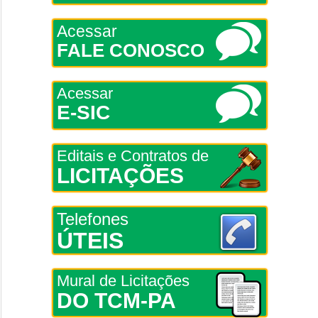
Acessar
FALE CONOSCO
Acessar
E-SIC
Editais e Contratos de
LICITAÇÕES
Telefones
ÚTEIS
Mural de Licitações
DO TCM-PA