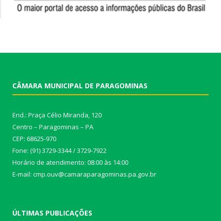
CÂMARA MUNICIPAL DE PARAGOMINAS
End.: Praça Célio Miranda, 120
Centro – Paragominas – PA
CEP: 68625-970
Fone: (91) 3729-3344 / 3729-7922
Horário de atendimento: 08:00 às 14:00
E-mail: cmp.ouv@camaraparagominas.pa.gov.br
ÚLTIMAS PUBLICAÇÕES