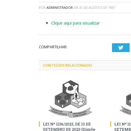
POR
ADMINISTRADOR
EM
31 DE AGOSTO DE 1987
Clique aqui para visualizar
COMPARTILHAR:
Twi
CONTEÚDO RELACIONADO
LEI Nº 1136/2023, DE 13 DE
LEI Nº 11
SETEMBRO DE 2023 (Dispõe
SETEMBR