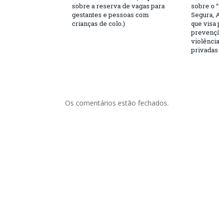
sobre a reserva de vagas para
sobre o 
gestantes e pessoas com
Segura, 
crianças de colo.)
que visa
prevençã
violência
privadas
Os comentários estão fechados.