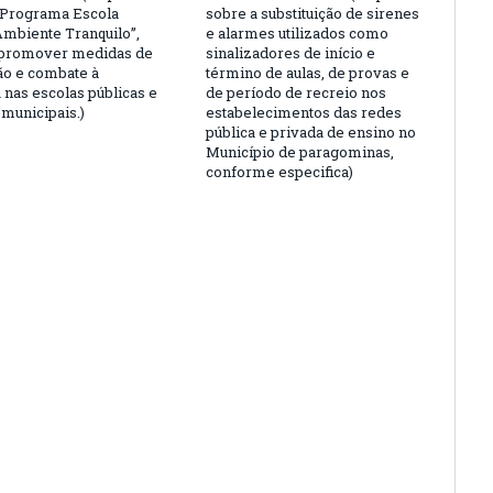
“Programa Escola
sobre a substituição de sirenes
Ambiente Tranquilo”,
e alarmes utilizados como
 promover medidas de
sinalizadores de início e
o e combate à
término de aulas, de provas e
 nas escolas públicas e
de período de recreio nos
 municipais.)
estabelecimentos das redes
pública e privada de ensino no
Município de paragominas,
conforme especifica)