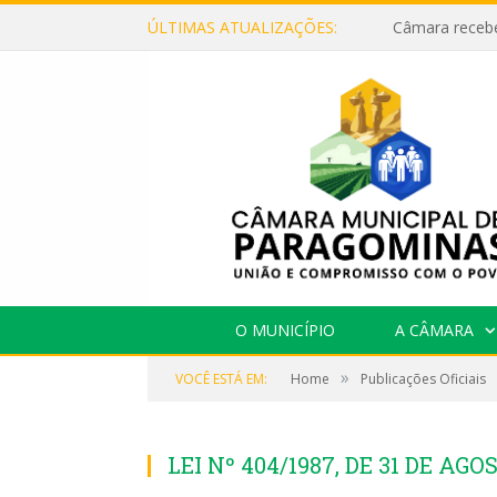
ÚLTIMAS ATUALIZAÇÕES:
O MUNICÍPIO
A CÂMARA
»
VOCÊ ESTÁ EM:
Home
Publicações Oficiais
LEI Nº 404/1987, DE 31 DE AGO