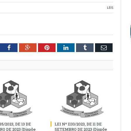
LEIS
tter
Facebook
Google+
Pinterest
LinkedIn
Tumblr
Email
35/2023, DE 13 DE
LEI Nº 1133/2023, DE 11 DE
O DE 2023 (Dispõe
SETEMBRO DE 2023 (Dispõe