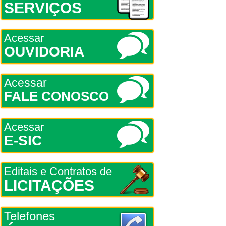
SERVIÇOS
Acessar
OUVIDORIA
Acessar
FALE CONOSCO
Acessar
E-SIC
Editais e Contratos de
LICITAÇÕES
Telefones