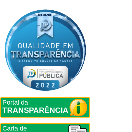
Portal da
TRANSPARÊNCIA
Carta de