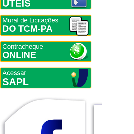
ÚTEIS
Mural de Licitações
DO TCM-PA
Contracheque
ONLINE
Acessar
SAPL