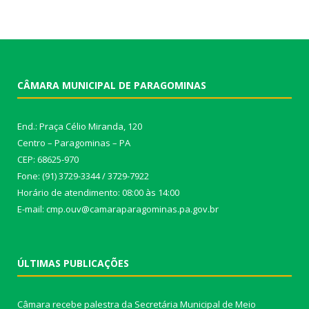
CÂMARA MUNICIPAL DE PARAGOMINAS
End.: Praça Célio Miranda, 120
Centro – Paragominas – PA
CEP: 68625-970
Fone: (91) 3729-3344 / 3729-7922
Horário de atendimento: 08:00 às 14:00
E-mail: cmp.ouv@camaraparagominas.pa.gov.br
ÚLTIMAS PUBLICAÇÕES
Câmara recebe palestra da Secretária Municipal de Meio