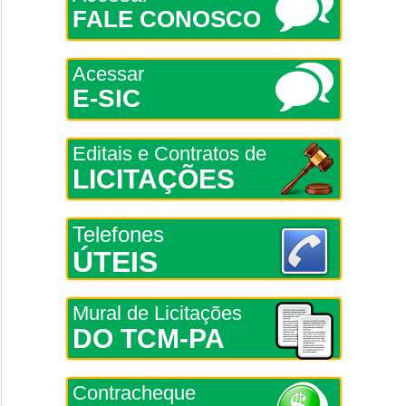
FALE CONOSCO
Acessar
E-SIC
Editais e Contratos de
LICITAÇÕES
Telefones
ÚTEIS
Mural de Licitações
DO TCM-PA
Contracheque