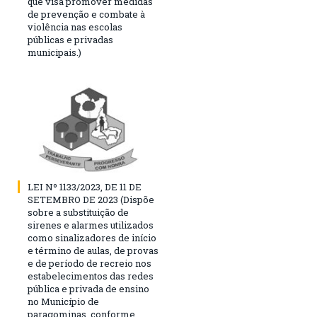
que visa promover medidas
de prevenção e combate à
violência nas escolas
públicas e privadas
municipais.)
LEI Nº 1133/2023, DE 11 DE
SETEMBRO DE 2023 (Dispõe
sobre a substituição de
sirenes e alarmes utilizados
como sinalizadores de início
e término de aulas, de provas
e de período de recreio nos
estabelecimentos das redes
pública e privada de ensino
no Município de
paragominas, conforme