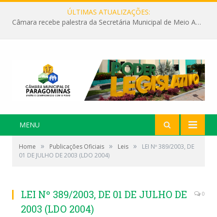
ÚLTIMAS ATUALIZAÇÕES:
Câmara recebe palestra da Secretária Municipal de Meio Ambiente sobre as ações da “SEMANA DO MEIO AMBIENTE”
MENU
»
»
»
Home
Publicações Oficiais
Leis
LEI Nº 389/2003, DE
01 DE JULHO DE 2003 (LDO 2004)
LEI Nº 389/2003, DE 01 DE JULHO DE
0
2003 (LDO 2004)