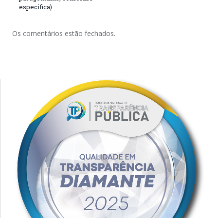
especifica)
Os comentários estão fechados.