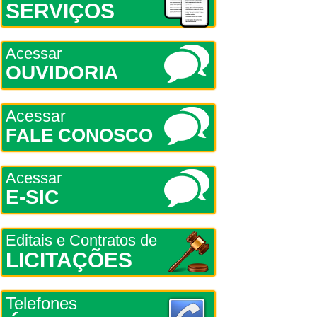
SERVIÇOS
Acessar
OUVIDORIA
Acessar
FALE CONOSCO
Acessar
E-SIC
Editais e Contratos de
LICITAÇÕES
Telefones