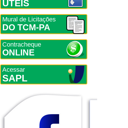
ÚTEIS
Mural de Licitações
DO TCM-PA
Contracheque
ONLINE
Acessar
SAPL