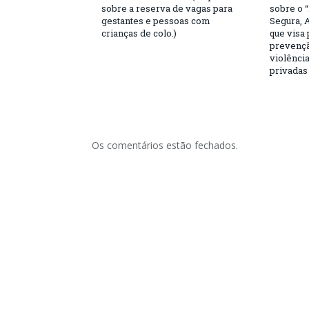
sobre a reserva de vagas para
sobre o 
gestantes e pessoas com
Segura, 
crianças de colo.)
que visa
prevençã
violência
privadas
Os comentários estão fechados.