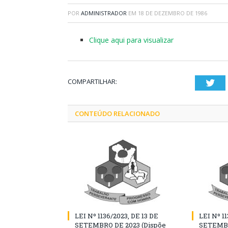
POR
ADMINISTRADOR
EM
18 DE DEZEMBRO DE 1986
Clique aqui para visualizar
COMPARTILHAR:
Twi
CONTEÚDO RELACIONADO
LEI Nº 1136/2023, DE 13 DE
LEI Nº 11
SETEMBRO DE 2023 (Dispõe
SETEMBR