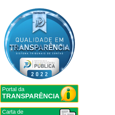
Portal da
TRANSPARÊNCIA
Carta de