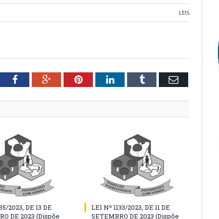
LEIS
tter
Facebook
Google+
Pinterest
LinkedIn
Tumblr
Email
35/2023, DE 13 DE
LEI Nº 1133/2023, DE 11 DE
O DE 2023 (Dispõe
SETEMBRO DE 2023 (Dispõe