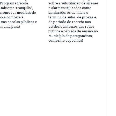
“Programa Escola
sobre a substituição de sirenes
Ambiente Tranquilo”,
e alarmes utilizados como
 promover medidas de
sinalizadores de início e
o e combate à
término de aulas, de provas e
 nas escolas públicas e
de período de recreio nos
 municipais.)
estabelecimentos das redes
pública e privada de ensino no
Município de paragominas,
conforme especifica)