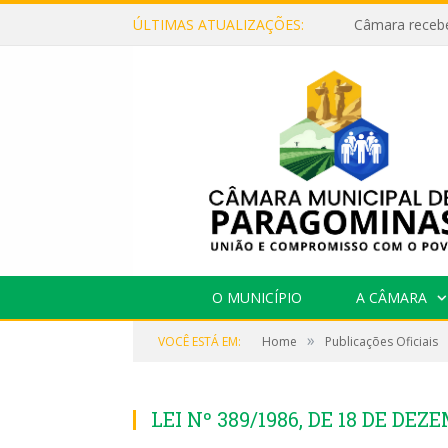
ÚLTIMAS ATUALIZAÇÕES:
O MUNICÍPIO
A CÂMARA
»
VOCÊ ESTÁ EM:
Home
Publicações Oficiais
LEI Nº 389/1986, DE 18 DE DEZ