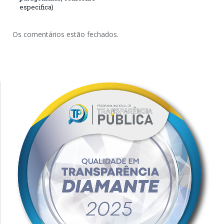
especifica)
Os comentários estão fechados.