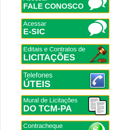
FALE CONOSCO
Acessar
E-SIC
Editais e Contratos de
LICITAÇÕES
Telefones
ÚTEIS
Mural de Licitações
DO TCM-PA
Contracheque