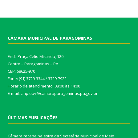
CÂMARA MUNICIPAL DE PARAGOMINAS
End.: Praça Célio Miranda, 120
Centro – Paragominas – PA
CEP: 68625-970
Fone: (91) 3729-3344 / 3729-7922
Horário de atendimento: 08:00 às 14:00
E-mail: cmp.ouv@camaraparagominas.pa.gov.br
ÚLTIMAS PUBLICAÇÕES
Câmara recebe palestra da Secretária Municipal de Meio