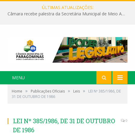
ÚLTIMAS ATUALIZAÇÕES:
Câmara recebe palestra da Secretária Municipal de Meio Ambiente sobre as ações da “SEMANA DO MEIO AMBIENTE”
MENU
»
»
»
Home
Publicações Oficiais
Leis
LEI Nº 385/1986, DE
31 DE OUTUBRO DE 1986
LEI Nº 385/1986, DE 31 DE OUTUBRO
0
DE 1986