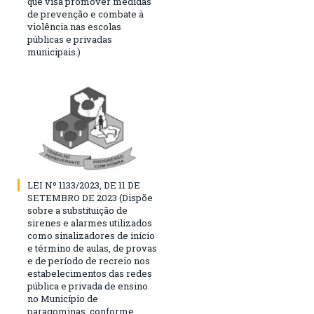
que visa promover medidas
de prevenção e combate à
violência nas escolas
públicas e privadas
municipais.)
LEI Nº 1133/2023, DE 11 DE
SETEMBRO DE 2023 (Dispõe
sobre a substituição de
sirenes e alarmes utilizados
como sinalizadores de início
e término de aulas, de provas
e de período de recreio nos
estabelecimentos das redes
pública e privada de ensino
no Município de
paragominas, conforme