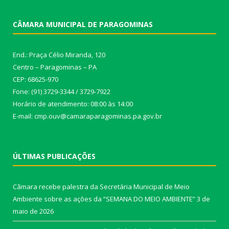
CÂMARA MUNICIPAL DE PARAGOMINAS
End.: Praça Célio Miranda, 120
Centro – Paragominas – PA
CEP: 68625-970
Fone: (91) 3729-3344 / 3729-7922
Horário de atendimento: 08:00 às 14:00
E-mail: cmp.ouv@camaraparagominas.pa.gov.br
ÚLTIMAS PUBLICAÇÕES
Câmara recebe palestra da Secretária Municipal de Meio
Ambiente sobre as ações da “SEMANA DO MEIO AMBIENTE”
3 de
maio de 2026