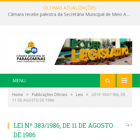
ÚLTIMAS ATUALIZAÇÕES:
Câmara recebe palestra da Secretária Municipal de Meio Ambiente sobre as ações da “SEMANA DO MEIO AMBIENTE”
MENU
»
»
»
Home
Publicações Oficiais
Leis
LEI Nº 383/1986, DE
11 DE AGOSTO DE 1986
LEI Nº 383/1986, DE 11 DE AGOSTO
0
DE 1986