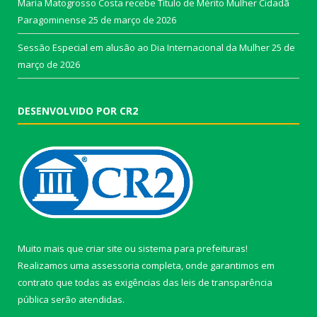
Maria Matogrosso Costa recebe Título de Mérito Mulher Cidadã
Paragominense
25 de março de 2026
Sessão Especial em alusão ao Dia Internacional da Mulher
25 de
março de 2026
DESENVOLVIDO POR CR2
Muito mais que
criar site
ou
sistema para prefeituras
!
Realizamos uma
assessoria
completa, onde garantimos em
contrato que todas as exigências das
leis de transparência
pública
serão atendidas.