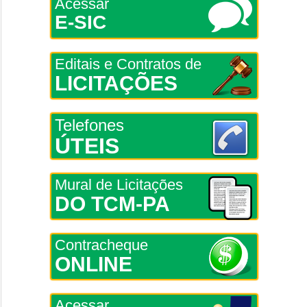
Acessar
E-SIC
Editais e Contratos de
LICITAÇÕES
Telefones
ÚTEIS
Mural de Licitações
DO TCM-PA
Contracheque
ONLINE
Acessar