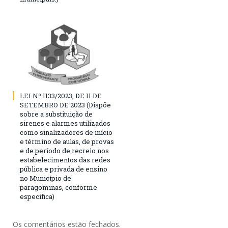
LEI Nº 1133/2023, DE 11 DE
SETEMBRO DE 2023 (Dispõe
sobre a substituição de
sirenes e alarmes utilizados
como sinalizadores de início
e término de aulas, de provas
e de período de recreio nos
estabelecimentos das redes
pública e privada de ensino
no Município de
paragominas, conforme
especifica)
Os comentários estão fechados.