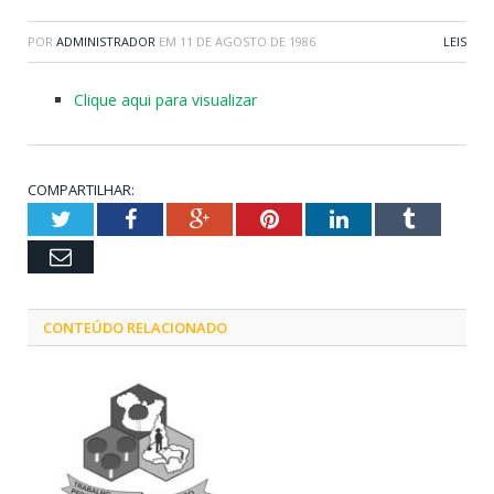
POR
ADMINISTRADOR
EM
11 DE AGOSTO DE 1986
LEIS
Clique aqui para visualizar
COMPARTILHAR:
Twitter
Facebook
Google+
Pinterest
LinkedIn
Tumblr
Email
CONTEÚDO RELACIONADO