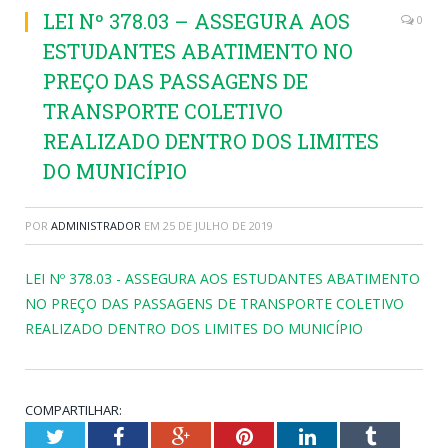
LEI Nº 378.03 – ASSEGURA AOS
0
ESTUDANTES ABATIMENTO NO
PREÇO DAS PASSAGENS DE
TRANSPORTE COLETIVO
REALIZADO DENTRO DOS LIMITES
DO MUNICÍPIO
POR
ADMINISTRADOR
EM
25 DE JULHO DE 2019
LEI Nº 378.03 - ASSEGURA AOS ESTUDANTES ABATIMENTO
NO PREÇO DAS PASSAGENS DE TRANSPORTE COLETIVO
REALIZADO DENTRO DOS LIMITES DO MUNICÍPIO
COMPARTILHAR:
Twitter
Facebook
Google+
Pinterest
LinkedIn
Tumblr