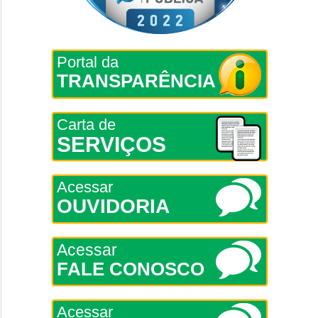
Portal da
TRANSPARÊNCIA
Carta de
SERVIÇOS
Acessar
OUVIDORIA
Acessar
FALE CONOSCO
Acessar