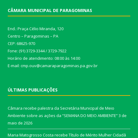
CÂMARA MUNICIPAL DE PARAGOMINAS
End.: Praça Célio Miranda, 120
Centro – Paragominas – PA
CEP: 68625-970
Fone: (91) 3729-3344 / 3729-7922
Horário de atendimento: 08:00 às 14:00
E-mail: cmp.ouv@camaraparagominas.pa.gov.br
ÚLTIMAS PUBLICAÇÕES
Câmara recebe palestra da Secretária Municipal de Meio
Ambiente sobre as ações da “SEMANA DO MEIO AMBIENTE”
3 de
maio de 2026
Maria Matogrosso Costa recebe Título de Mérito Mulher Cidadã