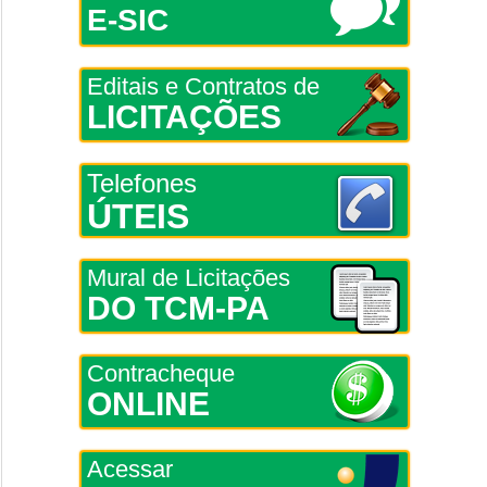
E-SIC
Editais e Contratos de
LICITAÇÕES
Telefones
ÚTEIS
Mural de Licitações
DO TCM-PA
Contracheque
ONLINE
Acessar