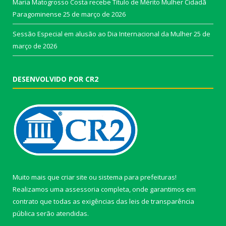
Maria Matogrosso Costa recebe Título de Mérito Mulher Cidadã
Paragominense
25 de março de 2026
Sessão Especial em alusão ao Dia Internacional da Mulher
25 de
março de 2026
DESENVOLVIDO POR CR2
Muito mais que
criar site
ou
sistema para prefeituras
!
Realizamos uma
assessoria
completa, onde garantimos em
contrato que todas as exigências das
leis de transparência
pública
serão atendidas.