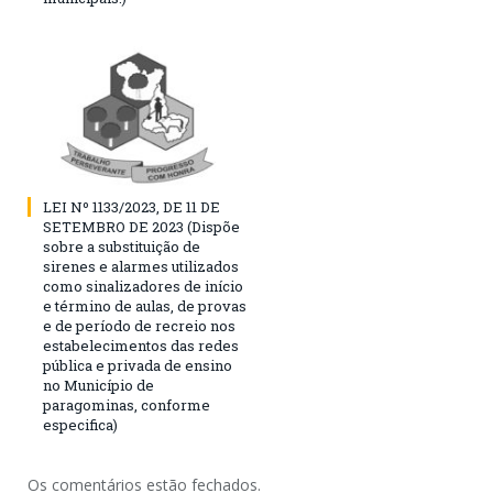
LEI Nº 1133/2023, DE 11 DE
SETEMBRO DE 2023 (Dispõe
sobre a substituição de
sirenes e alarmes utilizados
como sinalizadores de início
e término de aulas, de provas
e de período de recreio nos
estabelecimentos das redes
pública e privada de ensino
no Município de
paragominas, conforme
especifica)
Os comentários estão fechados.