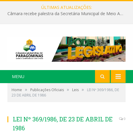
ÚLTIMAS ATUALIZAÇÕES:
Câmara recebe palestra da Secretária Municipal de Meio Ambiente sobre as ações da “SEMANA DO MEIO AMBIENTE”
MENU
»
»
»
Home
Publicações Oficiais
Leis
LEI Nº 369/1986, DE
23 DE ABRIL DE 1986
LEI Nº 369/1986, DE 23 DE ABRIL DE
0
1986