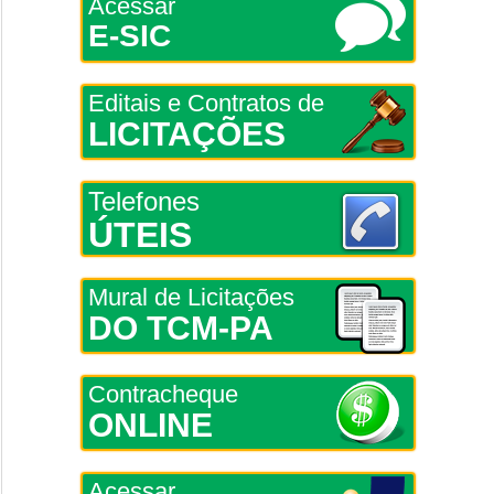
Acessar
E-SIC
Editais e Contratos de
LICITAÇÕES
Telefones
ÚTEIS
Mural de Licitações
DO TCM-PA
Contracheque
ONLINE
Acessar