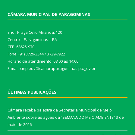
CÂMARA MUNICIPAL DE PARAGOMINAS
End.: Praça Célio Miranda, 120
Centro – Paragominas – PA
CEP: 68625-970
Fone: (91) 3729-3344 / 3729-7922
Horário de atendimento: 08:00 às 14:00
E-mail: cmp.ouv@camaraparagominas.pa.gov.br
ÚLTIMAS PUBLICAÇÕES
Câmara recebe palestra da Secretária Municipal de Meio
Ambiente sobre as ações da “SEMANA DO MEIO AMBIENTE”
3 de
maio de 2026