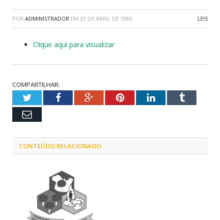
POR
ADMINISTRADOR
EM
23 DE ABRIL DE 1986
LEIS
Clique aqui para visualizar
COMPARTILHAR:
Twitter
Facebook
Google+
Pinterest
LinkedIn
Tumblr
Email
CONTEÚDO RELACIONADO