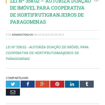
LEI Nº 358.02 – AUTORIZA DOAÇÃO
0
DE IMÓVEL PARA COOPERATIVA
DE HORTIFRUTIGRANJEIROS DE
PARAGOMINAS
POR
ADMINISTRADOR
EM
25 DE JULHO DE 2019
LEI Nº 358.02 - AUTORIZA DOAÇÃO DE IMÓVEL PARA
COOPERATIVA DE HORTIFRUTIGRANJEIROS DE
PARAGOMINAS
COMPARTILHAR:
Twitter
Facebook
Google+
Pinterest
LinkedIn
Tumblr
Email