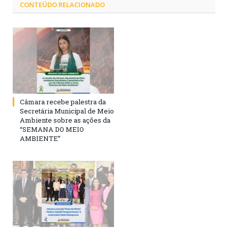
CONTEÚDO RELACIONADO
Câmara recebe palestra da
Secretária Municipal de Meio
Ambiente sobre as ações da
“SEMANA DO MEIO
AMBIENTE”