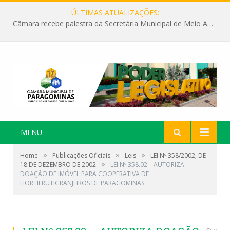
ÚLTIMAS ATUALIZAÇÕES:
Câmara recebe palestra da Secretária Municipal de Meio Ambiente sobre as ações da “SEMANA DO MEIO AMBIENTE”
MENU
»
»
»
Home
Publicações Oficiais
Leis
LEI Nº 358/2002, DE
»
18 DE DEZEMBRO DE 2002
LEI Nº 358.02 – AUTORIZA
DOAÇÃO DE IMÓVEL PARA COOPERATIVA DE
HORTIFRUTIGRANJEIROS DE PARAGOMINAS