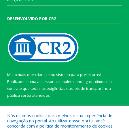
DESENVOLVIDO POR CR2
Muito mais que
criar site
ou
sistema para prefeituras
!
Realizamos uma
assessoria
completa, onde garantimos em
contrato que todas as exigências das
leis de transparência
pública
serão atendidas.
Conheça o
PNTP
e o
Radar da Transparência Pública
Nós usamos cookies para melhorar sua experiência de
navegação no portal. Ao utilizar nosso portal, você
concorda com a política de monitoramento de cookies.