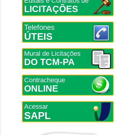
Editais e Contratos de
LICITAÇÕES
Telefones
ÚTEIS
Mural de Licitações
DO TCM-PA
Contracheque
ONLINE
Acessar
SAPL