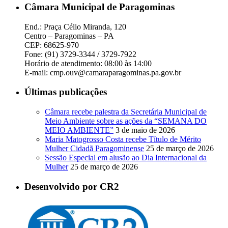
Câmara Municipal de Paragominas
End.: Praça Célio Miranda, 120
Centro – Paragominas – PA
CEP: 68625-970
Fone: (91) 3729-3344 / 3729-7922
Horário de atendimento: 08:00 às 14:00
E-mail: cmp.ouv@camaraparagominas.pa.gov.br
Últimas publicações
Câmara recebe palestra da Secretária Municipal de
Meio Ambiente sobre as ações da “SEMANA DO
MEIO AMBIENTE”
3 de maio de 2026
Maria Matogrosso Costa recebe Título de Mérito
Mulher Cidadã Paragominense
25 de março de 2026
Sessão Especial em alusão ao Dia Internacional da
Mulher
25 de março de 2026
Desenvolvido por CR2