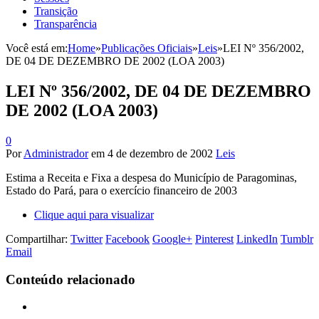
Transição
Transparência
Você está em:
Home
»
Publicações Oficiais
»
Leis
»
LEI Nº 356/2002,
DE 04 DE DEZEMBRO DE 2002 (LOA 2003)
LEI Nº 356/2002, DE 04 DE DEZEMBRO
DE 2002 (LOA 2003)
0
Por
Administrador
em
4 de dezembro de 2002
Leis
Estima a Receita e Fixa a despesa do Município de Paragominas,
Estado do Pará, para o exercício financeiro de 2003
Clique aqui para visualizar
Compartilhar:
Twitter
Facebook
Google+
Pinterest
LinkedIn
Tumblr
Email
Conteúdo relacionado