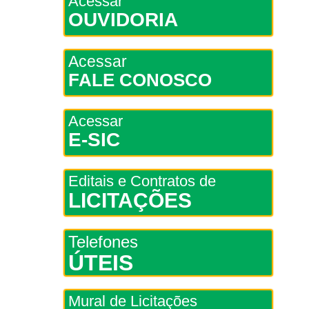
Acessar
OUVIDORIA
Acessar
FALE CONOSCO
Acessar
E-SIC
Editais e Contratos de
LICITAÇÕES
Telefones
ÚTEIS
Mural de Licitações