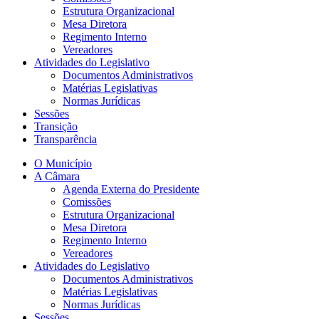
Estrutura Organizacional
Mesa Diretora
Regimento Interno
Vereadores
Atividades do Legislativo
Documentos Administrativos
Matérias Legislativas
Normas Jurídicas
Sessões
Transição
Transparência
O Município
A Câmara
Agenda Externa do Presidente
Comissões
Estrutura Organizacional
Mesa Diretora
Regimento Interno
Vereadores
Atividades do Legislativo
Documentos Administrativos
Matérias Legislativas
Normas Jurídicas
Sessões