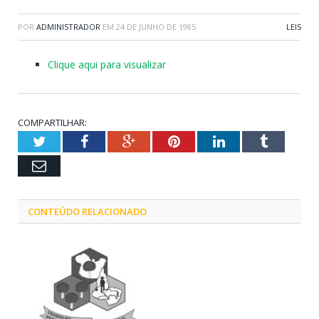
POR
ADMINISTRADOR
EM
24 DE JUNHO DE 1985
LEIS
Clique aqui para visualizar
COMPARTILHAR:
Twitter
Facebook
Google+
Pinterest
LinkedIn
Tumblr
Email
CONTEÚDO RELACIONADO