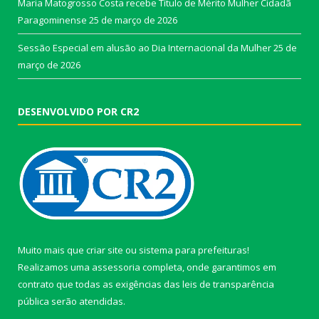
Maria Matogrosso Costa recebe Título de Mérito Mulher Cidadã
Paragominense
25 de março de 2026
Sessão Especial em alusão ao Dia Internacional da Mulher
25 de
março de 2026
DESENVOLVIDO POR CR2
Muito mais que
criar site
ou
sistema para prefeituras
!
Realizamos uma
assessoria
completa, onde garantimos em
contrato que todas as exigências das
leis de transparência
pública
serão atendidas.