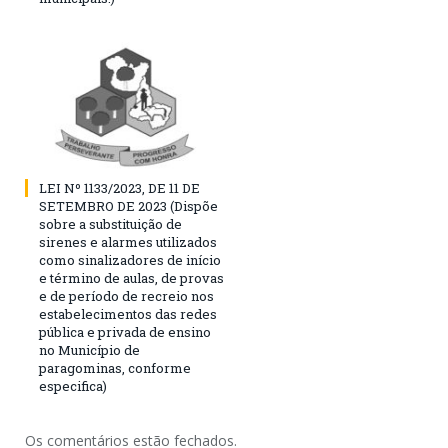
LEI Nº 1133/2023, DE 11 DE
SETEMBRO DE 2023 (Dispõe
sobre a substituição de
sirenes e alarmes utilizados
como sinalizadores de início
e término de aulas, de provas
e de período de recreio nos
estabelecimentos das redes
pública e privada de ensino
no Município de
paragominas, conforme
especifica)
Os comentários estão fechados.