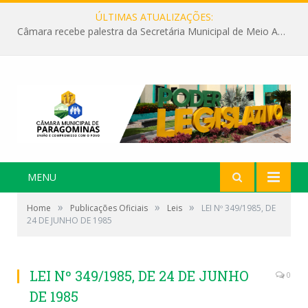
ÚLTIMAS ATUALIZAÇÕES:
Câmara recebe palestra da Secretária Municipal de Meio Ambiente sobre as ações da “SEMANA DO MEIO AMBIENTE”
MENU
»
»
»
Home
Publicações Oficiais
Leis
LEI Nº 349/1985, DE
24 DE JUNHO DE 1985
LEI Nº 349/1985, DE 24 DE JUNHO
0
DE 1985