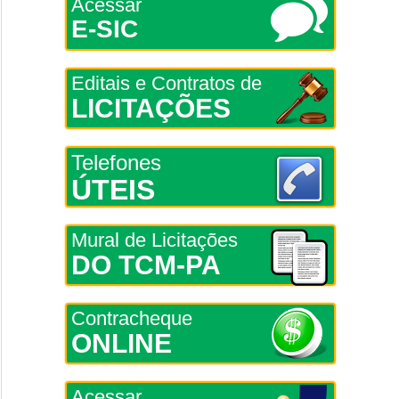
Acessar
E-SIC
Editais e Contratos de
LICITAÇÕES
Telefones
ÚTEIS
Mural de Licitações
DO TCM-PA
Contracheque
ONLINE
Acessar