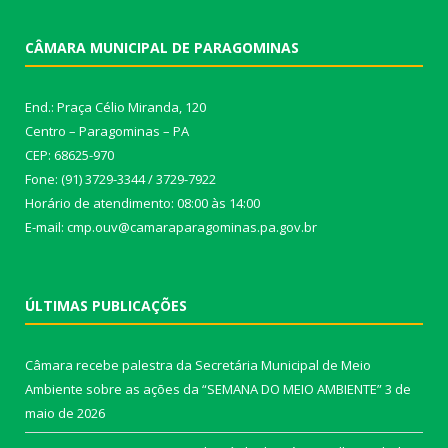
CÂMARA MUNICIPAL DE PARAGOMINAS
End.: Praça Célio Miranda, 120
Centro – Paragominas – PA
CEP: 68625-970
Fone: (91) 3729-3344 / 3729-7922
Horário de atendimento: 08:00 às 14:00
E-mail: cmp.ouv@camaraparagominas.pa.gov.br
ÚLTIMAS PUBLICAÇÕES
Câmara recebe palestra da Secretária Municipal de Meio
Ambiente sobre as ações da “SEMANA DO MEIO AMBIENTE”
3 de
maio de 2026