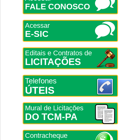
FALE CONOSCO
Acessar
E-SIC
Editais e Contratos de
LICITAÇÕES
Telefones
ÚTEIS
Mural de Licitações
DO TCM-PA
Contracheque