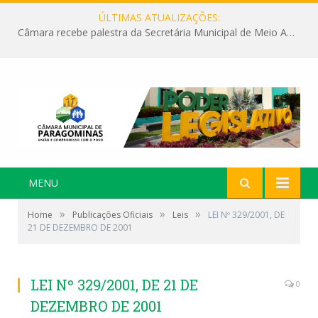
ÚLTIMAS ATUALIZAÇÕES:
Câmara recebe palestra da Secretária Municipal de Meio Ambiente sobre as ações da “SEMANA DO MEIO AMBIENTE”
MENU
»
»
»
Home
Publicações Oficiais
Leis
LEI Nº 329/2001, DE
21 DE DEZEMBRO DE 2001
LEI Nº 329/2001, DE 21 DE
0
DEZEMBRO DE 2001