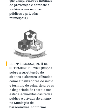
que visa promover medidas
de prevenção e combate à
violência nas escolas
públicas e privadas
municipais.)
LEI Nº 1133/2023, DE 11 DE
SETEMBRO DE 2023 (Dispõe
sobre a substituição de
sirenes e alarmes utilizados
como sinalizadores de início
e término de aulas, de provas
e de período de recreio nos
estabelecimentos das redes
pública e privada de ensino
no Município de
paragominas, conforme