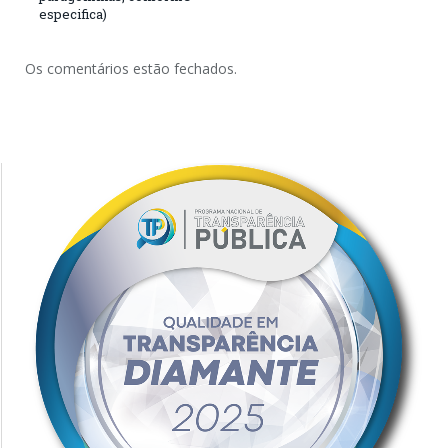
especifica)
Os comentários estão fechados.