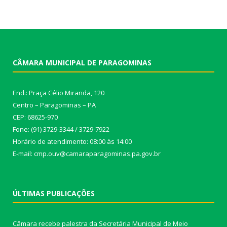
CÂMARA MUNICIPAL DE PARAGOMINAS
End.: Praça Célio Miranda, 120
Centro – Paragominas – PA
CEP: 68625-970
Fone: (91) 3729-3344 / 3729-7922
Horário de atendimento: 08:00 às 14:00
E-mail: cmp.ouv@camaraparagominas.pa.gov.br
ÚLTIMAS PUBLICAÇÕES
Câmara recebe palestra da Secretária Municipal de Meio