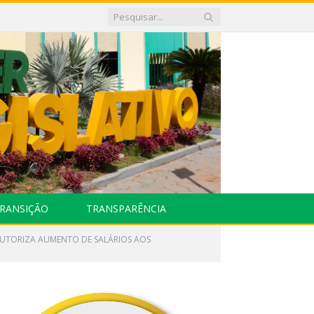
RANSIÇÃO
TRANSPARÊNCIA
– AUTORIZA AUMENTO DE SALÁRIOS AOS