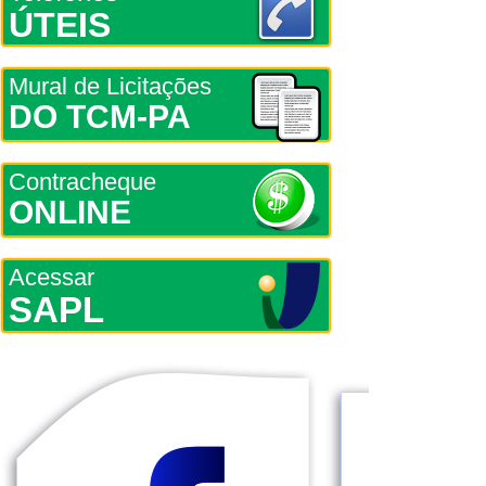
ÚTEIS
Mural de Licitações
DO TCM-PA
Contracheque
ONLINE
Acessar
SAPL