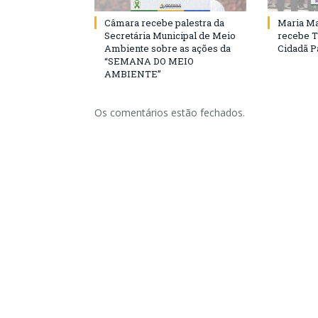
Câmara recebe palestra da
Maria Ma
Secretária Municipal de Meio
recebe T
Ambiente sobre as ações da
Cidadã 
“SEMANA DO MEIO
AMBIENTE”
Os comentários estão fechados.