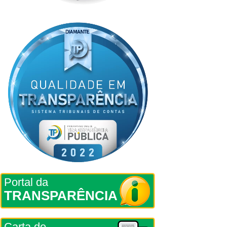
Portal da
TRANSPARÊNCIA
Carta de