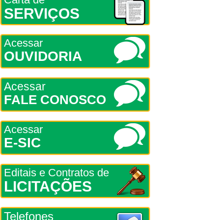
SERVIÇOS
Acessar
OUVIDORIA
Acessar
FALE CONOSCO
Acessar
E-SIC
Editais e Contratos de
LICITAÇÕES
Telefones