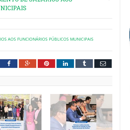
NICIPAIS
RIOS AOS FUNCIONÁRIOS PÚBLICOS MUNICIPAIS
tter
Facebook
Google+
Pinterest
LinkedIn
Tumblr
Email