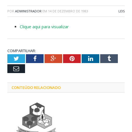
POR
ADMINISTRADOR
EM
14 DE DEZEMBRO DE 1983
LEIS
Clique aqui para visualizar
COMPARTILHAR:
Twitter
Facebook
Google+
Pinterest
LinkedIn
Tumblr
Email
CONTEÚDO RELACIONADO