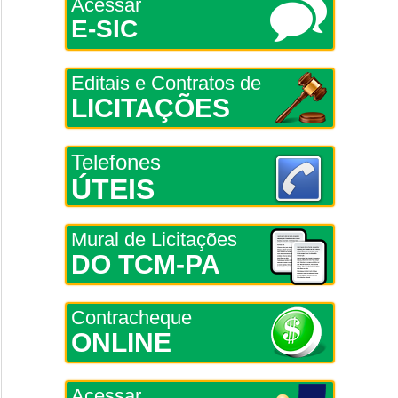
Acessar
E-SIC
Editais e Contratos de
LICITAÇÕES
Telefones
ÚTEIS
Mural de Licitações
DO TCM-PA
Contracheque
ONLINE
Acessar