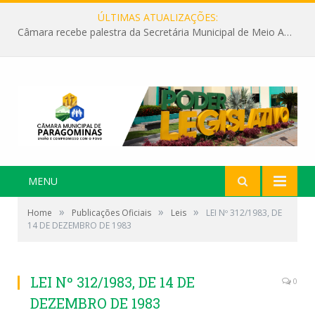
ÚLTIMAS ATUALIZAÇÕES:
Câmara recebe palestra da Secretária Municipal de Meio Ambiente sobre as ações da “SEMANA DO MEIO AMBIENTE”
MENU
»
»
»
Home
Publicações Oficiais
Leis
LEI Nº 312/1983, DE
14 DE DEZEMBRO DE 1983
LEI Nº 312/1983, DE 14 DE
0
DEZEMBRO DE 1983