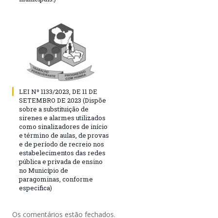
LEI Nº 1133/2023, DE 11 DE
SETEMBRO DE 2023 (Dispõe
sobre a substituição de
sirenes e alarmes utilizados
como sinalizadores de início
e término de aulas, de provas
e de período de recreio nos
estabelecimentos das redes
pública e privada de ensino
no Município de
paragominas, conforme
especifica)
Os comentários estão fechados.