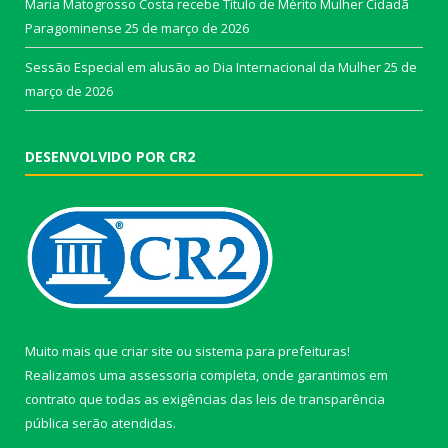
Maria Matogrosso Costa recebe Título de Mérito Mulher Cidadã
Paragominense
25 de março de 2026
Sessão Especial em alusão ao Dia Internacional da Mulher
25 de
março de 2026
DESENVOLVIDO POR CR2
Muito mais que
criar site
ou
sistema para prefeituras
!
Realizamos uma
assessoria
completa, onde garantimos em
contrato que todas as exigências das
leis de transparência
pública
serão atendidas.