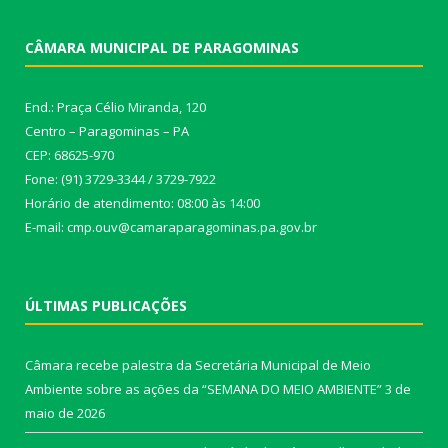
CÂMARA MUNICIPAL DE PARAGOMINAS
End.: Praça Célio Miranda, 120
Centro – Paragominas – PA
CEP: 68625-970
Fone: (91) 3729-3344 / 3729-7922
Horário de atendimento: 08:00 às 14:00
E-mail: cmp.ouv@camaraparagominas.pa.gov.br
ÚLTIMAS PUBLICAÇÕES
Câmara recebe palestra da Secretária Municipal de Meio
Ambiente sobre as ações da “SEMANA DO MEIO AMBIENTE”
3 de
maio de 2026