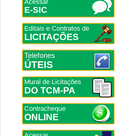
Acessar
E-SIC
Editais e Contratos de
LICITAÇÕES
Telefones
ÚTEIS
Mural de Licitações
DO TCM-PA
Contracheque
ONLINE
Acessar