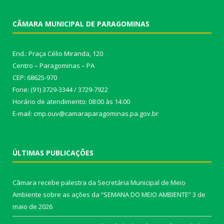
CÂMARA MUNICIPAL DE PARAGOMINAS
End.: Praça Célio Miranda, 120
Centro – Paragominas – PA
CEP: 68625-970
Fone: (91) 3729-3344 / 3729-7922
Horário de atendimento: 08:00 às 14:00
E-mail: cmp.ouv@camaraparagominas.pa.gov.br
ÚLTIMAS PUBLICAÇÕES
Câmara recebe palestra da Secretária Municipal de Meio
Ambiente sobre as ações da “SEMANA DO MEIO AMBIENTE”
3 de
maio de 2026