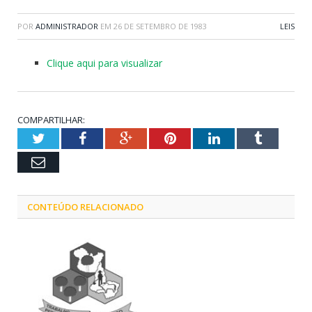
POR
ADMINISTRADOR
EM
26 DE SETEMBRO DE 1983
LEIS
Clique aqui para visualizar
COMPARTILHAR:
Twitter
Facebook
Google+
Pinterest
LinkedIn
Tumblr
Email
CONTEÚDO RELACIONADO