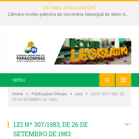
ÚLTIMAS ATUALIZAÇÕES:
Câmara recebe palestra da Secretária Municipal de Meio Ambiente sobre as ações da “SEMANA DO MEIO AMBIENTE”
MENU
»
»
»
Home
Publicações Oficiais
Leis
LEI Nº 307/1983, DE
26 DE SETEMBRO DE 1983
LEI Nº 307/1983, DE 26 DE
0
SETEMBRO DE 1983