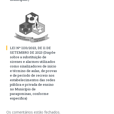
LEI Nº 1133/2023, DE 11 DE
SETEMBRO DE 2023 (Dispõe
sobre a substituição de
sirenes e alarmes utilizados
como sinalizadores de início
e término de aulas, de provas
e de período de recreio nos
estabelecimentos das redes
pública e privada de ensino
no Município de
paragominas, conforme
especifica)
Os comentários estão fechados.