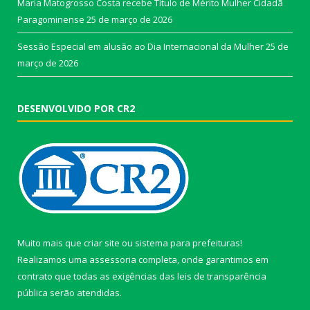
Maria Matogrosso Costa recebe Título de Mérito Mulher Cidadã
Paragominense
25 de março de 2026
Sessão Especial em alusão ao Dia Internacional da Mulher
25 de
março de 2026
DESENVOLVIDO POR CR2
Muito mais que
criar site
ou
sistema para prefeituras
!
Realizamos uma
assessoria
completa, onde garantimos em
contrato que todas as exigências das
leis de transparência
pública
serão atendidas.