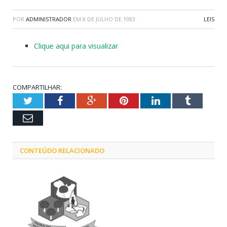
POR
ADMINISTRADOR
EM
8 DE JULHO DE 1983
LEIS
Clique aqui para visualizar
COMPARTILHAR:
Twitter
Facebook
Google+
Pinterest
LinkedIn
Tumblr
Email
CONTEÚDO RELACIONADO