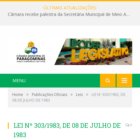
ÚLTIMAS ATUALIZAÇÕES:
Câmara recebe palestra da Secretária Municipal de Meio Ambiente sobre as ações da “SEMANA DO MEIO AMBIENTE”
MENU
»
»
»
Home
Publicações Oficiais
Leis
LEI Nº 303/1983, DE
08 DE JULHO DE 1983
LEI Nº 303/1983, DE 08 DE JULHO DE
0
1983