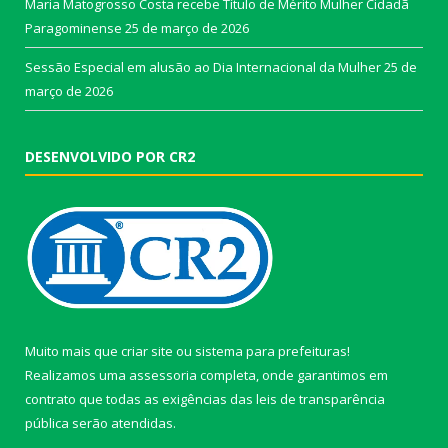
Maria Matogrosso Costa recebe Título de Mérito Mulher Cidadã
Paragominense
25 de março de 2026
Sessão Especial em alusão ao Dia Internacional da Mulher
25 de
março de 2026
DESENVOLVIDO POR CR2
Muito mais que
criar site
ou
sistema para prefeituras
!
Realizamos uma
assessoria
completa, onde garantimos em
contrato que todas as exigências das
leis de transparência
pública
serão atendidas.