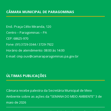
CÂMARA MUNICIPAL DE PARAGOMINAS
End.: Praça Célio Miranda, 120
Centro – Paragominas – PA
CEP: 68625-970
Fone: (91) 3729-3344 / 3729-7922
Horário de atendimento: 08:00 às 14:00
E-mail: cmp.ouv@camaraparagominas.pa.gov.br
ÚLTIMAS PUBLICAÇÕES
Câmara recebe palestra da Secretária Municipal de Meio
Ambiente sobre as ações da “SEMANA DO MEIO AMBIENTE”
3 de
maio de 2026