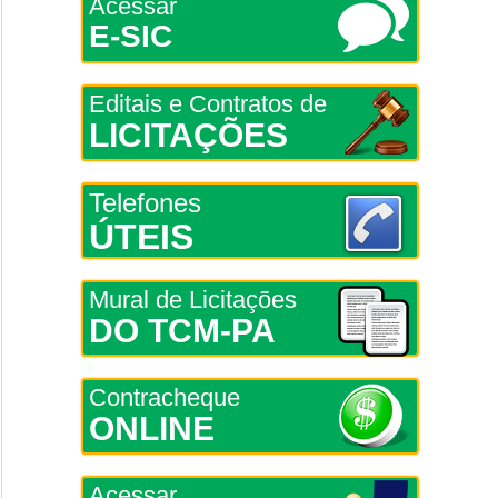
Acessar
E-SIC
Editais e Contratos de
LICITAÇÕES
Telefones
ÚTEIS
Mural de Licitações
DO TCM-PA
Contracheque
ONLINE
Acessar