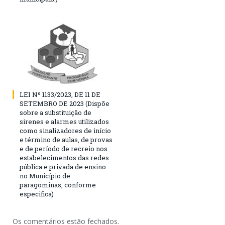
LEI Nº 1133/2023, DE 11 DE
SETEMBRO DE 2023 (Dispõe
sobre a substituição de
sirenes e alarmes utilizados
como sinalizadores de início
e término de aulas, de provas
e de período de recreio nos
estabelecimentos das redes
pública e privada de ensino
no Município de
paragominas, conforme
especifica)
Os comentários estão fechados.