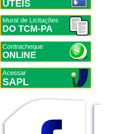
ÚTEIS
Mural de Licitações
DO TCM-PA
Contracheque
ONLINE
Acessar
SAPL