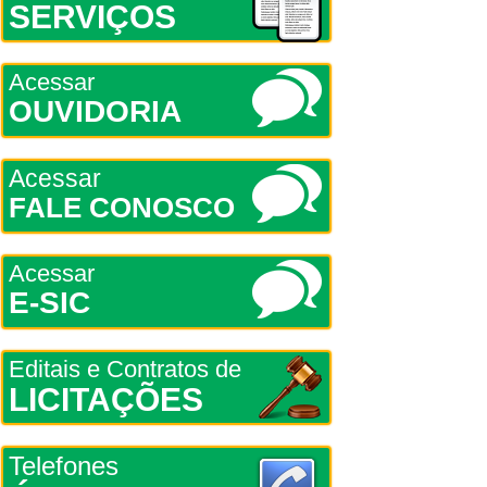
SERVIÇOS
Acessar
OUVIDORIA
Acessar
FALE CONOSCO
Acessar
E-SIC
Editais e Contratos de
LICITAÇÕES
Telefones