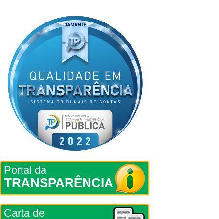
Portal da
TRANSPARÊNCIA
Carta de