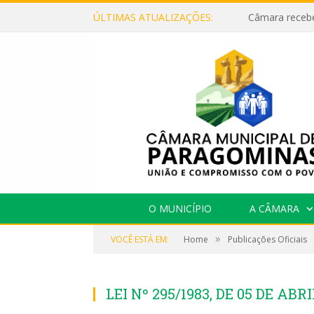
ÚLTIMAS ATUALIZAÇÕES:
O MUNICÍPIO
A CÂMARA
»
VOCÊ ESTÁ EM:
Home
Publicações Oficiais
LEI Nº 295/1983, DE 05 DE ABRI