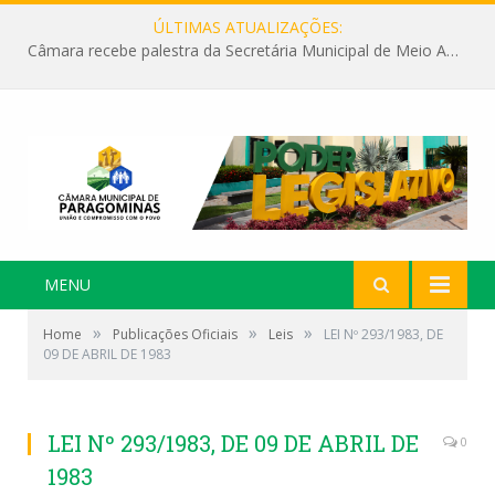
ÚLTIMAS ATUALIZAÇÕES:
Câmara recebe palestra da Secretária Municipal de Meio Ambiente sobre as ações da “SEMANA DO MEIO AMBIENTE”
MENU
»
»
»
Home
Publicações Oficiais
Leis
LEI Nº 293/1983, DE
09 DE ABRIL DE 1983
LEI Nº 293/1983, DE 09 DE ABRIL DE
0
1983