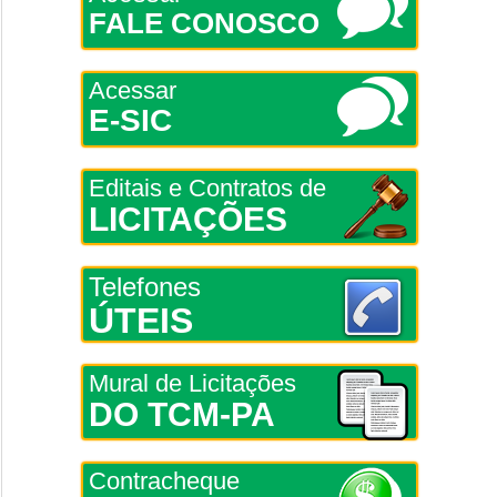
FALE CONOSCO
Acessar
E-SIC
Editais e Contratos de
LICITAÇÕES
Telefones
ÚTEIS
Mural de Licitações
DO TCM-PA
Contracheque