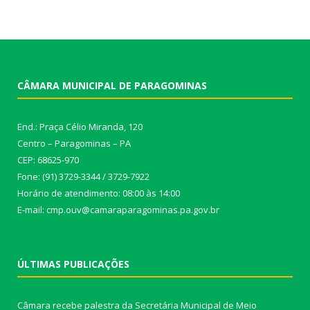
CÂMARA MUNICIPAL DE PARAGOMINAS
End.: Praça Célio Miranda, 120
Centro – Paragominas – PA
CEP: 68625-970
Fone: (91) 3729-3344 / 3729-7922
Horário de atendimento: 08:00 às 14:00
E-mail: cmp.ouv@camaraparagominas.pa.gov.br
ÚLTIMAS PUBLICAÇÕES
Câmara recebe palestra da Secretária Municipal de Meio