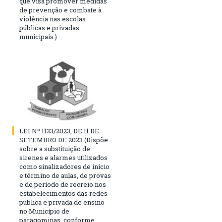
que visa promover medidas
de prevenção e combate à
violência nas escolas
públicas e privadas
municipais.)
LEI Nº 1133/2023, DE 11 DE
SETEMBRO DE 2023 (Dispõe
sobre a substituição de
sirenes e alarmes utilizados
como sinalizadores de início
e término de aulas, de provas
e de período de recreio nos
estabelecimentos das redes
pública e privada de ensino
no Município de
paragominas, conforme