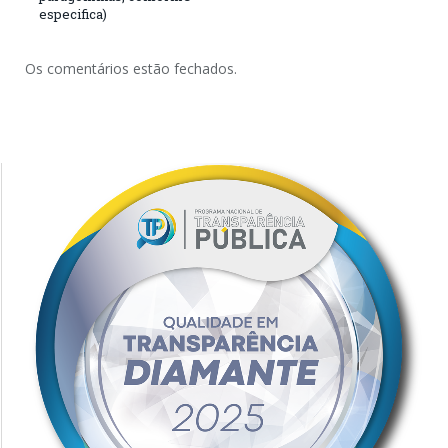
especifica)
Os comentários estão fechados.