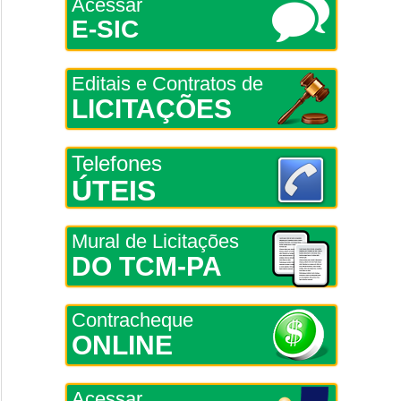
Acessar
E-SIC
Editais e Contratos de
LICITAÇÕES
Telefones
ÚTEIS
Mural de Licitações
DO TCM-PA
Contracheque
ONLINE
Acessar