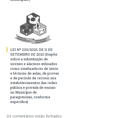
LEI Nº 1133/2023, DE 11 DE
SETEMBRO DE 2023 (Dispõe
sobre a substituição de
sirenes e alarmes utilizados
como sinalizadores de início
e término de aulas, de provas
e de período de recreio nos
estabelecimentos das redes
pública e privada de ensino
no Município de
paragominas, conforme
especifica)
Os comentários estão fechados.