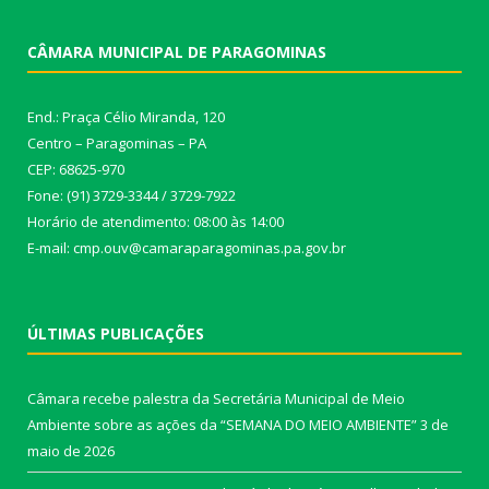
CÂMARA MUNICIPAL DE PARAGOMINAS
End.: Praça Célio Miranda, 120
Centro – Paragominas – PA
CEP: 68625-970
Fone: (91) 3729-3344 / 3729-7922
Horário de atendimento: 08:00 às 14:00
E-mail: cmp.ouv@camaraparagominas.pa.gov.br
ÚLTIMAS PUBLICAÇÕES
Câmara recebe palestra da Secretária Municipal de Meio
Ambiente sobre as ações da “SEMANA DO MEIO AMBIENTE”
3 de
maio de 2026