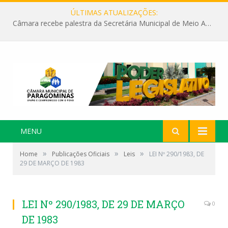
ÚLTIMAS ATUALIZAÇÕES:
Câmara recebe palestra da Secretária Municipal de Meio Ambiente sobre as ações da “SEMANA DO MEIO AMBIENTE”
MENU
»
»
»
Home
Publicações Oficiais
Leis
LEI Nº 290/1983, DE
29 DE MARÇO DE 1983
LEI Nº 290/1983, DE 29 DE MARÇO
0
DE 1983