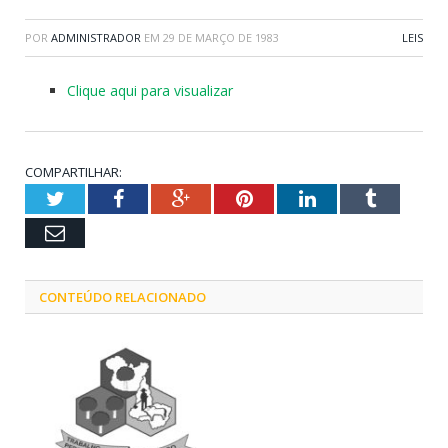
POR
ADMINISTRADOR
EM
29 DE MARÇO DE 1983
LEIS
Clique aqui para visualizar
COMPARTILHAR:
Twitter
Facebook
Google+
Pinterest
LinkedIn
Tumblr
Email
CONTEÚDO RELACIONADO