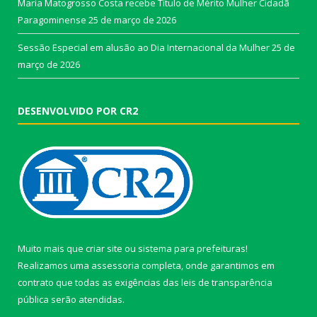
Maria Matogrosso Costa recebe Título de Mérito Mulher Cidadã
Paragominense
25 de março de 2026
Sessão Especial em alusão ao Dia Internacional da Mulher
25 de
março de 2026
DESENVOLVIDO POR CR2
Muito mais que
criar site
ou
sistema para prefeituras
!
Realizamos uma
assessoria
completa, onde garantimos em
contrato que todas as exigências das
leis de transparência
pública
serão atendidas.