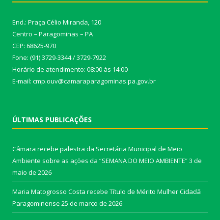
End.: Praça Célio Miranda, 120
Centro – Paragominas – PA
CEP: 68625-970
Fone: (91) 3729-3344 / 3729-7922
Horário de atendimento: 08:00 às 14:00
E-mail: cmp.ouv@camaraparagominas.pa.gov.br
ÚLTIMAS PUBLICAÇÕES
Câmara recebe palestra da Secretária Municipal de Meio
Ambiente sobre as ações da “SEMANA DO MEIO AMBIENTE”
3 de
maio de 2026
Maria Matogrosso Costa recebe Título de Mérito Mulher Cidadã
Paragominense
25 de março de 2026