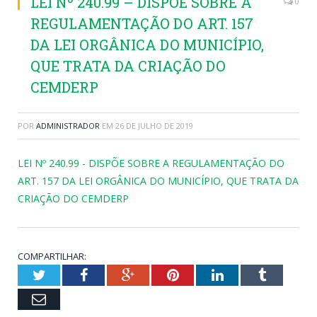
LEI Nº 240.99 – DISPÕE SOBRE A
0
REGULAMENTAÇÃO DO ART. 157
DA LEI ORGÂNICA DO MUNICÍPIO,
QUE TRATA DA CRIAÇÃO DO
CEMDERP
POR
ADMINISTRADOR
EM
26 DE JULHO DE 2019
LEI Nº 240.99 - DISPÕE SOBRE A REGULAMENTAÇÃO DO
ART. 157 DA LEI ORGÂNICA DO MUNICÍPIO, QUE TRATA DA
CRIAÇÃO DO CEMDERP
COMPARTILHAR:
Twitter
Facebook
Google+
Pinterest
LinkedIn
Tumblr
Email