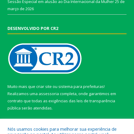
Sessão Especial em alusão ao Dia Internacional da Mulher
25 de
março de 2026
DESENVOLVIDO POR CR2
Muito mais que
criar site
ou
sistema para prefeituras
!
Realizamos uma
assessoria
completa, onde garantimos em
contrato que todas as exigências das
leis de transparência
pública
serão atendidas.
Conheça o
PNTP
e o
Radar da Transparência Pública
Nós usamos cookies para melhorar sua experiência de