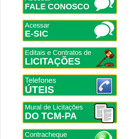
FALE CONOSCO
Acessar
E-SIC
Editais e Contratos de
LICITAÇÕES
Telefones
ÚTEIS
Mural de Licitações
DO TCM-PA
Contracheque