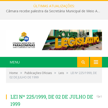
ÚLTIMAS ATUALIZAÇÕES:
Câmara recebe palestra da Secretária Municipal de Meio Ambiente sobre as ações da “SEMANA DO MEIO AMBIENTE”
MENU
»
»
»
Home
Publicações Oficiais
Leis
LEI Nº 225/1999, DE
02 DE JULHO DE 1999
LEI Nº 225/1999, DE 02 DE JULHO DE
0
1999