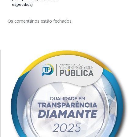
especifica)
Os comentários estão fechados.