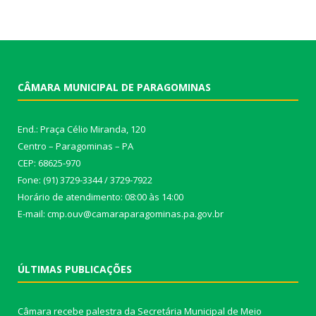
CÂMARA MUNICIPAL DE PARAGOMINAS
End.: Praça Célio Miranda, 120
Centro – Paragominas – PA
CEP: 68625-970
Fone: (91) 3729-3344 / 3729-7922
Horário de atendimento: 08:00 às 14:00
E-mail: cmp.ouv@camaraparagominas.pa.gov.br
ÚLTIMAS PUBLICAÇÕES
Câmara recebe palestra da Secretária Municipal de Meio