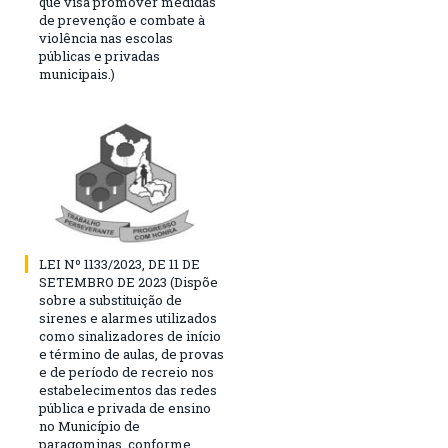
que visa promover medidas
de prevenção e combate à
violência nas escolas
públicas e privadas
municipais.)
LEI Nº 1133/2023, DE 11 DE
SETEMBRO DE 2023 (Dispõe
sobre a substituição de
sirenes e alarmes utilizados
como sinalizadores de início
e término de aulas, de provas
e de período de recreio nos
estabelecimentos das redes
pública e privada de ensino
no Município de
paragominas, conforme