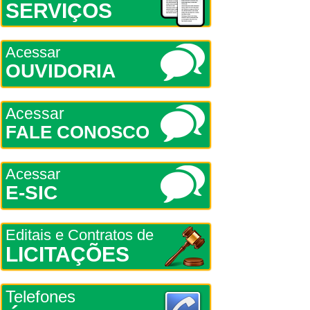
SERVIÇOS
Acessar
OUVIDORIA
Acessar
FALE CONOSCO
Acessar
E-SIC
Editais e Contratos de
LICITAÇÕES
Telefones