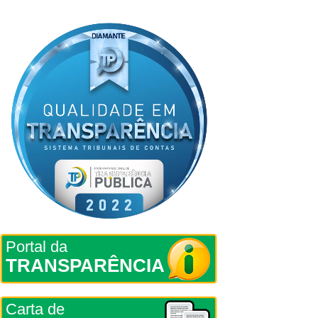
Portal da
TRANSPARÊNCIA
Carta de