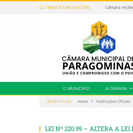
ÚLTIMAS ATUALIZAÇÕES:
O MUNICÍPIO
A CÂMARA
»
VOCÊ ESTÁ EM:
Home
Publicações Oficiais
LEI Nº 220.99 – ALTERA A LEI N