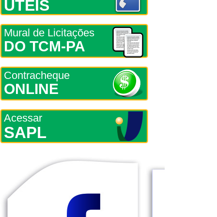
ÚTEIS
Mural de Licitações
DO TCM-PA
Contracheque
ONLINE
Acessar
SAPL