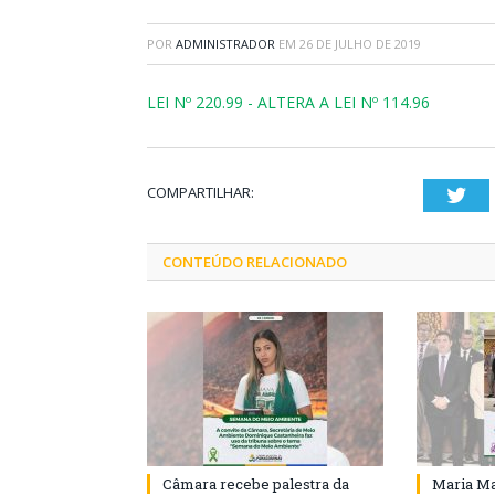
POR
ADMINISTRADOR
EM
26 DE JULHO DE 2019
LEI Nº 220.99 - ALTERA A LEI Nº 114.96
COMPARTILHAR:
Twi
CONTEÚDO RELACIONADO
Câmara recebe palestra da
Maria Ma