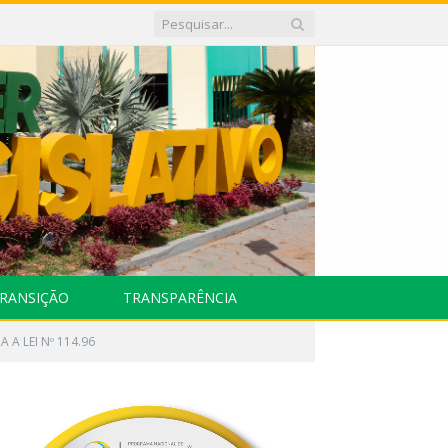
RANSIÇÃO
TRANSPARÊNCIA
RA A LEI Nº 114.96