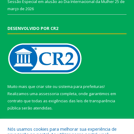
Sessão Especial em alusão ao Dia Internacional da Mulher
25 de
março de 2026
DESENVOLVIDO POR CR2
Muito mais que
criar site
ou
sistema para prefeituras
!
Realizamos uma
assessoria
completa, onde garantimos em
contrato que todas as exigências das
leis de transparência
pública
serão atendidas.
Conheça o
PNTP
e o
Radar da Transparência Pública
Nós usamos cookies para melhorar sua experiência de