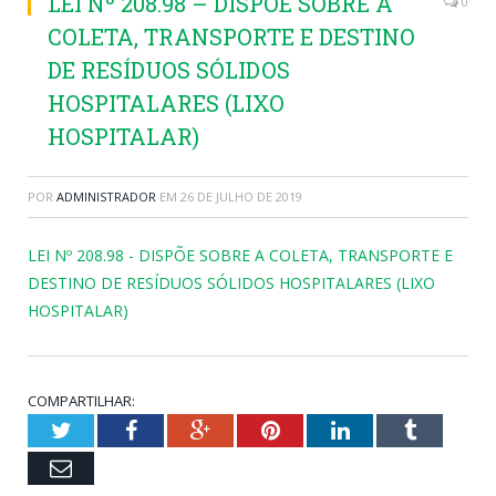
LEI Nº 208.98 – DISPÕE SOBRE A
0
COLETA, TRANSPORTE E DESTINO
DE RESÍDUOS SÓLIDOS
HOSPITALARES (LIXO
HOSPITALAR)
POR
ADMINISTRADOR
EM
26 DE JULHO DE 2019
LEI Nº 208.98 - DISPÕE SOBRE A COLETA, TRANSPORTE E
DESTINO DE RESÍDUOS SÓLIDOS HOSPITALARES (LIXO
HOSPITALAR)
COMPARTILHAR:
Twitter
Facebook
Google+
Pinterest
LinkedIn
Tumblr
Email