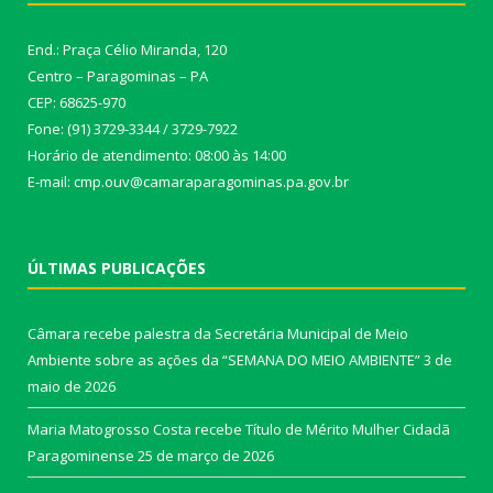
End.: Praça Célio Miranda, 120
Centro – Paragominas – PA
CEP: 68625-970
Fone: (91) 3729-3344 / 3729-7922
Horário de atendimento: 08:00 às 14:00
E-mail: cmp.ouv@camaraparagominas.pa.gov.br
ÚLTIMAS PUBLICAÇÕES
Câmara recebe palestra da Secretária Municipal de Meio
Ambiente sobre as ações da “SEMANA DO MEIO AMBIENTE”
3 de
maio de 2026
Maria Matogrosso Costa recebe Título de Mérito Mulher Cidadã
Paragominense
25 de março de 2026