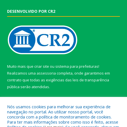
DESENVOLVIDO POR CR2
Muito mais que
criar site
ou
sistema para prefeituras
!
Realizamos uma
assessoria
completa, onde garantimos em
contrato que todas as exigências das
leis de transparência
pública
serão atendidas.
Conheça o
PNTP
e o
Radar da Transparência Pública
Nós usamos cookies para melhorar sua experiência de
navegação no portal. Ao utilizar nosso portal, você
concorda com a política de monitoramento de cookies.
Para ter mais informações sobre como isso é feito, acesse