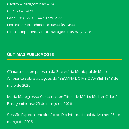
Centro – Paragominas – PA
CEP: 68625-970
Fone: (91) 3729-3344 / 3729-7922
Horário de atendimento: 08:00 às 14:00
E-mail: cmp.ouv@camaraparagominas.pa.gov.br
ÚLTIMAS PUBLICAÇÕES
Câmara recebe palestra da Secretária Municipal de Meio
Ambiente sobre as ações da “SEMANA DO MEIO AMBIENTE”
3 de
maio de 2026
Maria Matogrosso Costa recebe Título de Mérito Mulher Cidadã
Paragominense
25 de março de 2026
Sessão Especial em alusão ao Dia Internacional da Mulher
25 de
março de 2026