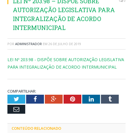
LEI Nº 203.98 – DISPÕE SOBRE
0
AUTORIZAÇÃO LEGISLATIVA PARA
INTEGRALIZAÇÃO DE ACORDO
INTERMUNICIPAL
POR
ADMINISTRADOR
EM
26 DE JULHO DE 2019
LEI Nº 203.98 - DISPÕE SOBRE AUTORIZAÇÃO LEGISLATIVA
PARA INTEGRALIZAÇÃO DE ACORDO INTERMUNICIPAL
COMPARTILHAR:
Twitter
Facebook
Google+
Pinterest
LinkedIn
Tumblr
Email
CONTEÚDO RELACIONADO