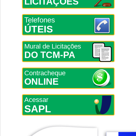
LICITAÇÕES
Telefones
ÚTEIS
Mural de Licitações
DO TCM-PA
Contracheque
ONLINE
Acessar
SAPL