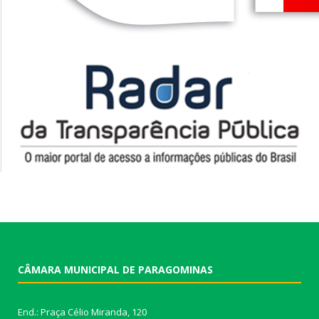
CÂMARA MUNICIPAL DE PARAGOMINAS
End.: Praça Célio Miranda, 120