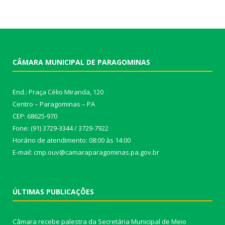
CÂMARA MUNICIPAL DE PARAGOMINAS
End.: Praça Célio Miranda, 120
Centro – Paragominas – PA
CEP: 68625-970
Fone: (91) 3729-3344 / 3729-7922
Horário de atendimento: 08:00 às 14:00
E-mail: cmp.ouv@camaraparagominas.pa.gov.br
ÚLTIMAS PUBLICAÇÕES
Câmara recebe palestra da Secretária Municipal de Meio