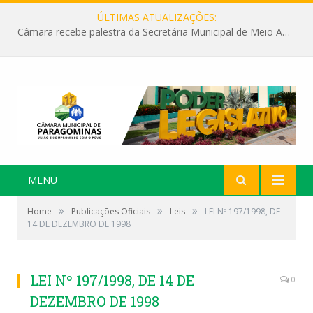
ÚLTIMAS ATUALIZAÇÕES:
Câmara recebe palestra da Secretária Municipal de Meio Ambiente sobre as ações da “SEMANA DO MEIO AMBIENTE”
MENU
»
»
»
Home
Publicações Oficiais
Leis
LEI Nº 197/1998, DE
14 DE DEZEMBRO DE 1998
LEI Nº 197/1998, DE 14 DE
0
DEZEMBRO DE 1998