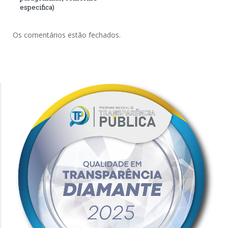
especifica)
Os comentários estão fechados.