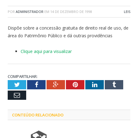
POR
ADMINISTRADOR
EM
14 DE DEZEMBRO DE 1998
LEIS
Dispõe sobre a concessão gratuita de direito real de uso, de
área do Patrimônio Público e dá outras providências
Clique aqui para visualizar
COMPARTILHAR:
Twitter
Facebook
Google+
Pinterest
LinkedIn
Tumblr
Email
CONTEÚDO RELACIONADO