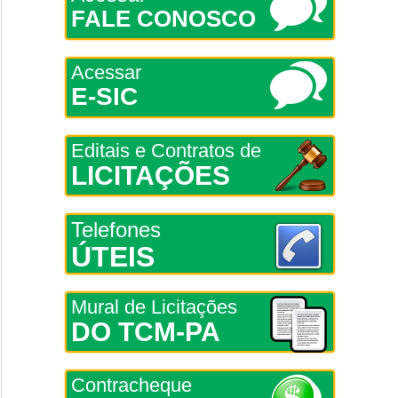
FALE CONOSCO
Acessar
E-SIC
Editais e Contratos de
LICITAÇÕES
Telefones
ÚTEIS
Mural de Licitações
DO TCM-PA
Contracheque