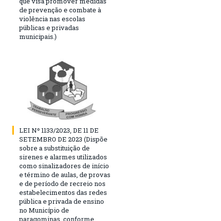
que visa promover medidas
de prevenção e combate à
violência nas escolas
públicas e privadas
municipais.)
LEI Nº 1133/2023, DE 11 DE
SETEMBRO DE 2023 (Dispõe
sobre a substituição de
sirenes e alarmes utilizados
como sinalizadores de início
e término de aulas, de provas
e de período de recreio nos
estabelecimentos das redes
pública e privada de ensino
no Município de
paragominas, conforme