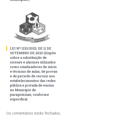
LEI Nº 1133/2023, DE 11 DE
SETEMBRO DE 2023 (Dispõe
sobre a substituição de
sirenes e alarmes utilizados
como sinalizadores de início
e término de aulas, de provas
e de período de recreio nos
estabelecimentos das redes
pública e privada de ensino
no Município de
paragominas, conforme
especifica)
Os comentários estão fechados.