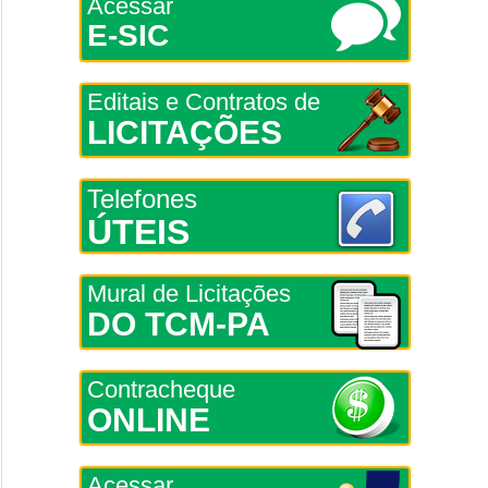
Acessar
E-SIC
Editais e Contratos de
LICITAÇÕES
Telefones
ÚTEIS
Mural de Licitações
DO TCM-PA
Contracheque
ONLINE
Acessar