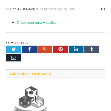
POR
ADMINISTRADOR
EM
30 DE DEZEMBRO DE 1977
LEIS
Clique aqui para visualizar
COMPARTILHAR:
Twitter
Facebook
Google+
Pinterest
LinkedIn
Tumblr
Email
CONTEÚDO RELACIONADO