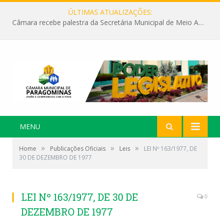
ÚLTIMAS ATUALIZAÇÕES:
Câmara recebe palestra da Secretária Municipal de Meio Ambiente sobre as ações da “SEMANA DO MEIO AMBIENTE”
MENU
»
»
»
Home
Publicações Oficiais
Leis
LEI Nº 163/1977, DE
30 DE DEZEMBRO DE 1977
LEI Nº 163/1977, DE 30 DE
0
DEZEMBRO DE 1977