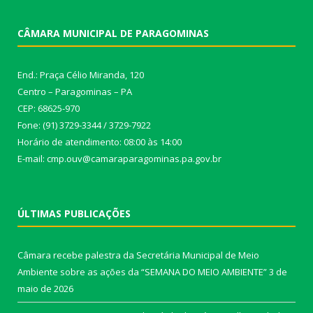
CÂMARA MUNICIPAL DE PARAGOMINAS
End.: Praça Célio Miranda, 120
Centro – Paragominas – PA
CEP: 68625-970
Fone: (91) 3729-3344 / 3729-7922
Horário de atendimento: 08:00 às 14:00
E-mail: cmp.ouv@camaraparagominas.pa.gov.br
ÚLTIMAS PUBLICAÇÕES
Câmara recebe palestra da Secretária Municipal de Meio
Ambiente sobre as ações da “SEMANA DO MEIO AMBIENTE”
3 de
maio de 2026