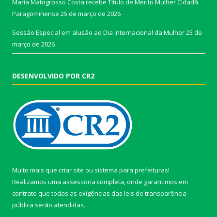
Maria Matogrosso Costa recebe Título de Mérito Mulher Cidadã
Paragominense
25 de março de 2026
Sessão Especial em alusão ao Dia Internacional da Mulher
25 de
março de 2026
DESENVOLVIDO POR CR2
Muito mais que
criar site
ou
sistema para prefeituras
!
Realizamos uma
assessoria
completa, onde garantimos em
contrato que todas as exigências das
leis de transparência
pública
serão atendidas.