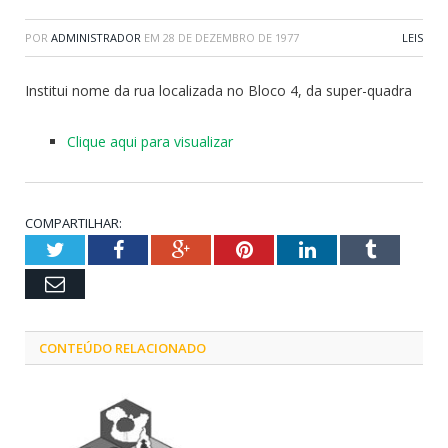
POR
ADMINISTRADOR
EM
28 DE DEZEMBRO DE 1977
LEIS
Institui nome da rua localizada no Bloco 4, da super-quadra
Clique aqui para visualizar
COMPARTILHAR:
Twitter
Facebook
Google+
Pinterest
LinkedIn
Tumblr
Email
CONTEÚDO RELACIONADO