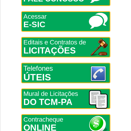
Acessar
E-SIC
Editais e Contratos de
LICITAÇÕES
Telefones
ÚTEIS
Mural de Licitações
DO TCM-PA
Contracheque
ONLINE