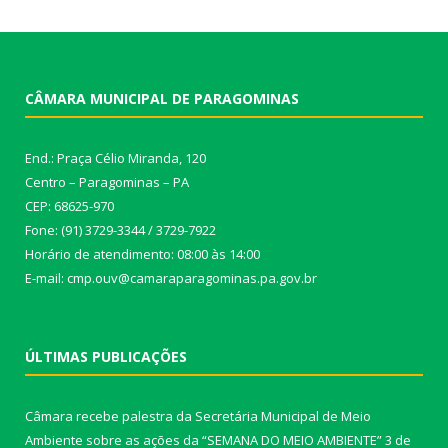
CÂMARA MUNICIPAL DE PARAGOMINAS
End.: Praça Célio Miranda, 120
Centro – Paragominas – PA
CEP: 68625-970
Fone: (91) 3729-3344 / 3729-7922
Horário de atendimento: 08:00 às 14:00
E-mail: cmp.ouv@camaraparagominas.pa.gov.br
ÚLTIMAS PUBLICAÇÕES
Câmara recebe palestra da Secretária Municipal de Meio
Ambiente sobre as ações da “SEMANA DO MEIO AMBIENTE”
3 de