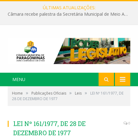
ÚLTIMAS ATUALIZAÇÕES:
Câmara recebe palestra da Secretária Municipal de Meio Ambiente sobre as ações da “SEMANA DO MEIO AMBIENTE”
MENU
»
»
»
Home
Publicações Oficiais
Leis
LEI Nº 161/1977, DE
28 DE DEZEMBRO DE 1977
LEI Nº 161/1977, DE 28 DE
0
DEZEMBRO DE 1977