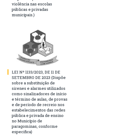
violência nas escolas
públicas e privadas
municipais.)
LEI Nº 1133/2023, DE 11 DE
SETEMBRO DE 2023 (Dispõe
sobre a substituição de
sirenes e alarmes utilizados
como sinalizadores de início
e término de aulas, de provas
e de período de recreio nos
estabelecimentos das redes
pública e privada de ensino
no Município de
paragominas, conforme
especifica)