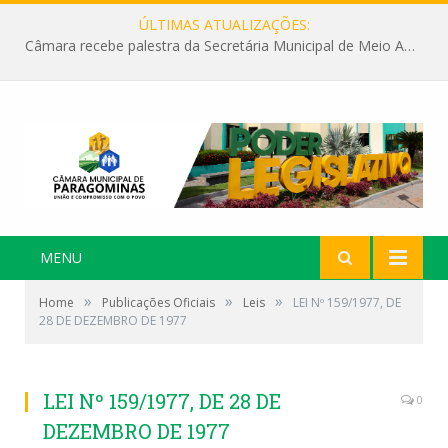
ÚLTIMAS ATUALIZAÇÕES:
Câmara recebe palestra da Secretária Municipal de Meio Ambiente sobre as ações da “SEMANA DO MEIO AMBIENTE”
MENU
»
»
»
Home
Publicações Oficiais
Leis
LEI Nº 159/1977, DE
28 DE DEZEMBRO DE 1977
LEI Nº 159/1977, DE 28 DE
0
DEZEMBRO DE 1977