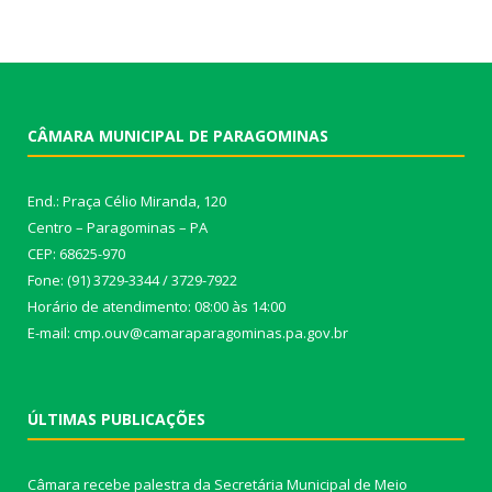
CÂMARA MUNICIPAL DE PARAGOMINAS
End.: Praça Célio Miranda, 120
Centro – Paragominas – PA
CEP: 68625-970
Fone: (91) 3729-3344 / 3729-7922
Horário de atendimento: 08:00 às 14:00
E-mail: cmp.ouv@camaraparagominas.pa.gov.br
ÚLTIMAS PUBLICAÇÕES
Câmara recebe palestra da Secretária Municipal de Meio