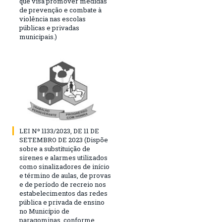
que visa promover medidas
de prevenção e combate à
violência nas escolas
públicas e privadas
municipais.)
LEI Nº 1133/2023, DE 11 DE
SETEMBRO DE 2023 (Dispõe
sobre a substituição de
sirenes e alarmes utilizados
como sinalizadores de início
e término de aulas, de provas
e de período de recreio nos
estabelecimentos das redes
pública e privada de ensino
no Município de
paragominas, conforme