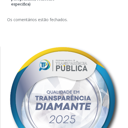
especifica)
Os comentários estão fechados.