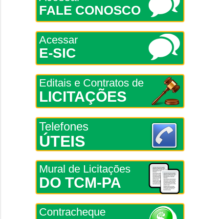
FALE CONOSCO
Acessar
E-SIC
Editais e Contratos de
LICITAÇÕES
Telefones
ÚTEIS
Mural de Licitações
DO TCM-PA
Contracheque