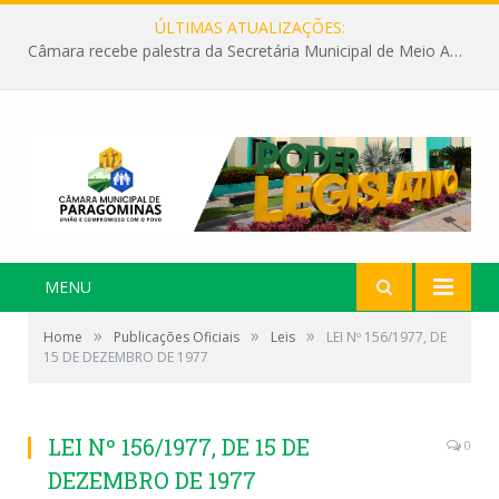
ÚLTIMAS ATUALIZAÇÕES:
Câmara recebe palestra da Secretária Municipal de Meio Ambiente sobre as ações da “SEMANA DO MEIO AMBIENTE”
MENU
»
»
»
Home
Publicações Oficiais
Leis
LEI Nº 156/1977, DE
15 DE DEZEMBRO DE 1977
LEI Nº 156/1977, DE 15 DE
0
DEZEMBRO DE 1977