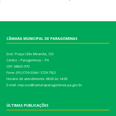
CÂMARA MUNICIPAL DE PARAGOMINAS
End.: Praça Célio Miranda, 120
Centro – Paragominas – PA
CEP: 68625-970
Fone: (91) 3729-3344 / 3729-7922
Horário de atendimento: 08:00 às 14:00
E-mail: cmp.ouv@camaraparagominas.pa.gov.br
ÚLTIMAS PUBLICAÇÕES