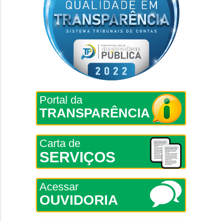
Portal da
TRANSPARÊNCIA
Carta de
SERVIÇOS
Acessar
OUVIDORIA