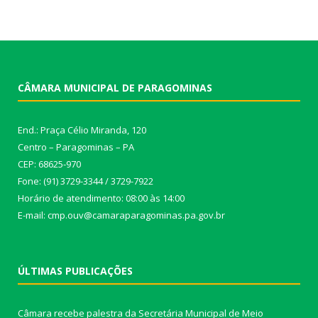
CÂMARA MUNICIPAL DE PARAGOMINAS
End.: Praça Célio Miranda, 120
Centro – Paragominas – PA
CEP: 68625-970
Fone: (91) 3729-3344 / 3729-7922
Horário de atendimento: 08:00 às 14:00
E-mail: cmp.ouv@camaraparagominas.pa.gov.br
ÚLTIMAS PUBLICAÇÕES
Câmara recebe palestra da Secretária Municipal de Meio