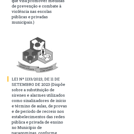
que visa promover medidas
de prevenção e combate à
violência nas escolas
públicas e privadas
municipais.)
LEI Nº 1133/2023, DE 11 DE
SETEMBRO DE 2023 (Dispõe
sobre a substituição de
sirenes e alarmes utilizados
como sinalizadores de início
e término de aulas, de provas
e de período de recreio nos
estabelecimentos das redes
pública e privada de ensino
no Município de
paragominas, conforme