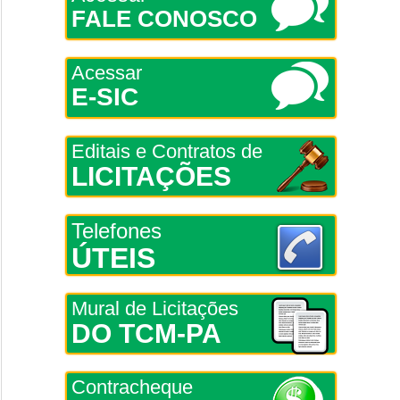
FALE CONOSCO
Acessar
E-SIC
Editais e Contratos de
LICITAÇÕES
Telefones
ÚTEIS
Mural de Licitações
DO TCM-PA
Contracheque