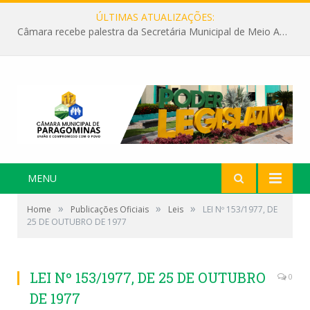
ÚLTIMAS ATUALIZAÇÕES:
Câmara recebe palestra da Secretária Municipal de Meio Ambiente sobre as ações da “SEMANA DO MEIO AMBIENTE”
MENU
»
»
»
Home
Publicações Oficiais
Leis
LEI Nº 153/1977, DE
25 DE OUTUBRO DE 1977
LEI Nº 153/1977, DE 25 DE OUTUBRO
0
DE 1977