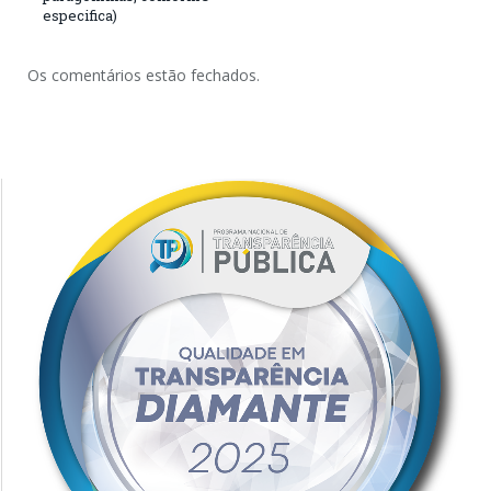
especifica)
Os comentários estão fechados.