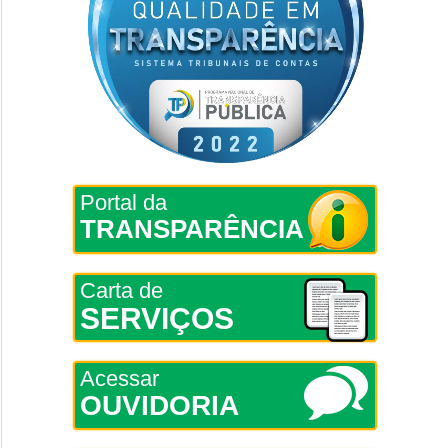
Portal da
TRANSPARÊNCIA
Carta de
SERVIÇOS
Acessar
OUVIDORIA