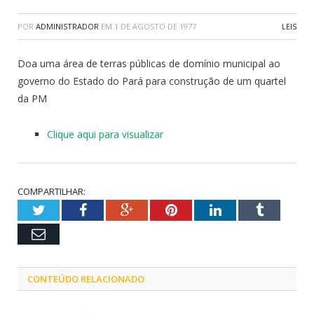
POR
ADMINISTRADOR
EM
1 DE AGOSTO DE 1977
LEIS
Doa uma área de terras públicas de domínio municipal ao
governo do Estado do Pará para construção de um quartel
da PM
Clique aqui para visualizar
COMPARTILHAR:
Twitter
Facebook
Google+
Pinterest
LinkedIn
Tumblr
Email
CONTEÚDO RELACIONADO