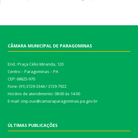
CÂMARA MUNICIPAL DE PARAGOMINAS
End.: Praça Célio Miranda, 120
Centro – Paragominas – PA
CEP: 68625-970
Fone: (91) 3729-3344 / 3729-7922
Horário de atendimento: 08:00 às 14:00
E-mail: cmp.ouv@camaraparagominas.pa.gov.br
ÚLTIMAS PUBLICAÇÕES