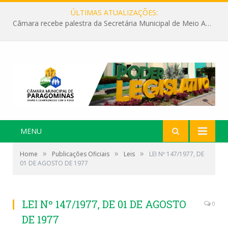
ÚLTIMAS ATUALIZAÇÕES:
Câmara recebe palestra da Secretária Municipal de Meio Ambiente sobre as ações da “SEMANA DO MEIO AMBIENTE”
MENU
»
»
»
Home
Publicações Oficiais
Leis
LEI Nº 147/1977, DE
01 DE AGOSTO DE 1977
LEI Nº 147/1977, DE 01 DE AGOSTO
0
DE 1977